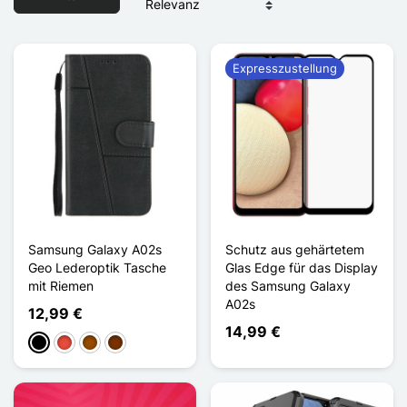
Expresszustellung
Samsung Galaxy A02s
Schutz aus gehärtetem
Geo Lederoptik Tasche
Glas Edge für das Display
mit Riemen
des Samsung Galaxy
A02s
12,99 €
14,99 €
Schwarz
Rot
Braun
Kaffee