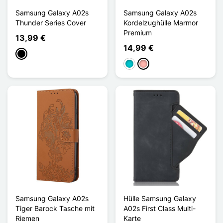
Samsung Galaxy A02s
Samsung Galaxy A02s
Thunder Series Cover
Kordelzughülle Marmor
Premium
13,99 €
14,99 €
Schwarz
Türkis
Roségold
Samsung Galaxy A02s
Hülle Samsung Galaxy
Tiger Barock Tasche mit
A02s First Class Multi-
Riemen
Karte