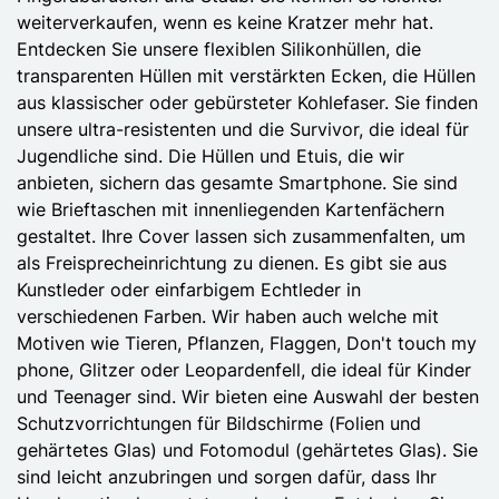
weiterverkaufen, wenn es keine Kratzer mehr hat.
Entdecken Sie unsere flexiblen Silikonhüllen, die
transparenten Hüllen mit verstärkten Ecken, die Hüllen
aus klassischer oder gebürsteter Kohlefaser. Sie finden
unsere ultra-resistenten und die Survivor, die ideal für
Jugendliche sind. Die Hüllen und Etuis, die wir
anbieten, sichern das gesamte Smartphone. Sie sind
wie Brieftaschen mit innenliegenden Kartenfächern
gestaltet. Ihre Cover lassen sich zusammenfalten, um
als Freisprecheinrichtung zu dienen. Es gibt sie aus
Kunstleder oder einfarbigem Echtleder in
verschiedenen Farben. Wir haben auch welche mit
Motiven wie Tieren, Pflanzen, Flaggen, Don't touch my
phone, Glitzer oder Leopardenfell, die ideal für Kinder
und Teenager sind. Wir bieten eine Auswahl der besten
Schutzvorrichtungen für Bildschirme (Folien und
gehärtetes Glas) und Fotomodul (gehärtetes Glas). Sie
sind leicht anzubringen und sorgen dafür, dass Ihr