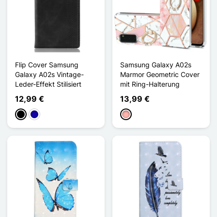
Flip Cover Samsung
Samsung Galaxy A02s
Galaxy A02s Vintage-
Marmor Geometric Cover
Leder-Effekt Stilisiert
mit Ring-Halterung
12,99 €
13,99 €
Schwarz
Dunkelblau
Roségold