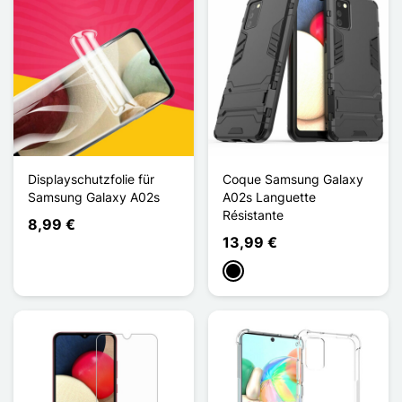
Displayschutzfolie für
Coque Samsung Galaxy
Samsung Galaxy A02s
A02s Languette
Résistante
8,99 €
13,99 €
Schwarz