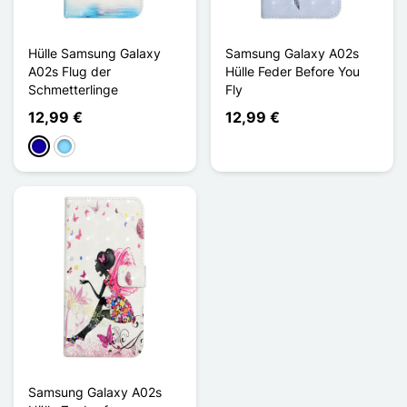
Hülle Samsung Galaxy
Samsung Galaxy A02s
A02s Flug der
Hülle Feder Before You
Schmetterlinge
Fly
12,99 €
12,99 €
Dunkelblau
Hellblau
Samsung Galaxy A02s