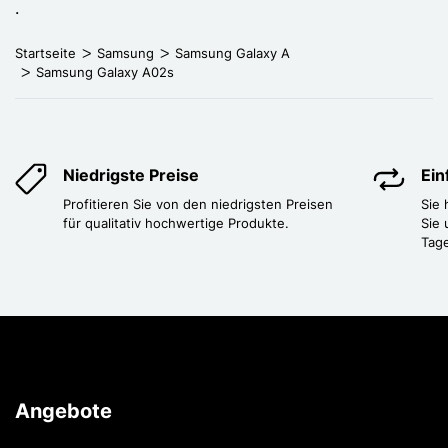
.
Startseite
Samsung
Samsung Galaxy A
Samsung Galaxy A02s
Niedrigste Preise
Ei
Profitieren Sie von den niedrigsten Preisen
Sie
für qualitativ hochwertige Produkte.
Sie 
Tag
Angebote