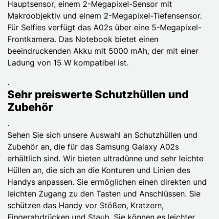
Hauptsensor, einem 2-Megapixel-Sensor mit
Makroobjektiv und einem 2-Megapixel-Tiefensensor.
Für Selfies verfügt das A02s über eine 5-Megapixel-
Frontkamera. Das Notebook bietet einen
beeindruckenden Akku mit 5000 mAh, der mit einer
Ladung von 15 W kompatibel ist.
.
Sehr preiswerte Schutzhüllen und
Zubehör
.
Sehen Sie sich unsere Auswahl an Schutzhüllen und
Zubehör an, die für das Samsung Galaxy A02s
erhältlich sind. Wir bieten ultradünne und sehr leichte
Hüllen an, die sich an die Konturen und Linien des
Handys anpassen. Sie ermöglichen einen direkten und
leichten Zugang zu den Tasten und Anschlüssen. Sie
schützen das Handy vor Stößen, Kratzern,
Fingerabdrücken und Staub. Sie können es leichter