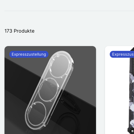
173 Produkte
Expresszustellung
Expresszus