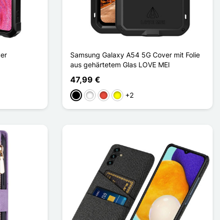
er
Samsung Galaxy A54 5G Cover mit Folie
aus gehärtetem Glas LOVE MEI
47,99 €
+2
Schwarz
Weiß
Rot
Gelb