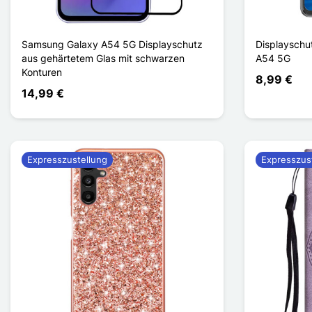
Samsung Galaxy A54 5G Displayschutz
Displayschu
aus gehärtetem Glas mit schwarzen
A54 5G
Konturen
8,99 €
14,99 €
Expresszustellung
Expresszus