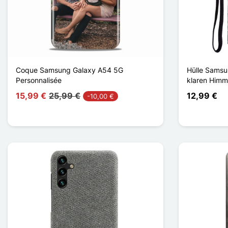
Coque Samsung Galaxy A54 5G
Hülle Sams
Personnalisée
klaren Himm
15,99 €
25,99 €
12,99 €
-10,00 €