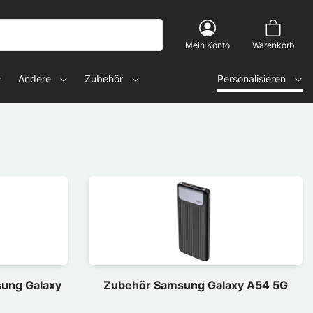
Mein Konto
Warenkorb
Andere
Zubehör
Personalisieren
sung Galaxy
Zubehör Samsung Galaxy A54 5G