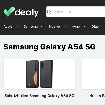
Dealy - Hüllen und Zubehör für Smartphones und Tablets
Rechercher
Apple
Samsung
Huawei
Honor
Xiaomi
Samsung Galaxy A54 5G
Schutzhüllen Samsung Galaxy A54 5G
Hüllen 