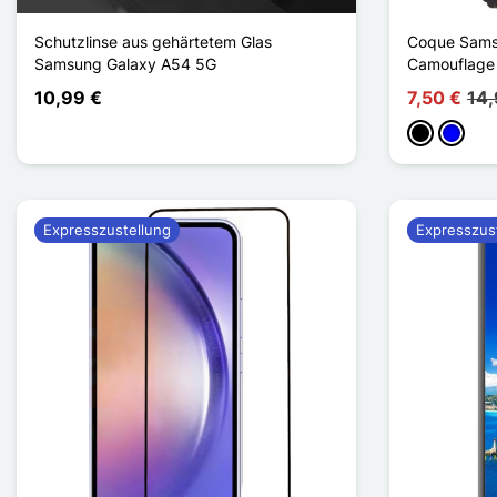
Schutzlinse aus gehärtetem Glas
Coque Sams
Samsung Galaxy A54 5G
Camouflage
10,99 €
7,50 €
14,
Schwarz
Blau
Expresszustellung
Expresszus