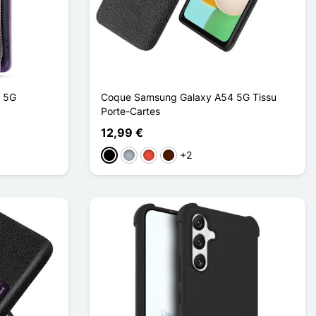
 5G
Coque Samsung Galaxy A54 5G Tissu
Porte-Cartes
12,99 €
+2
Schwarz
Grau
Rot
Dunkelbraun