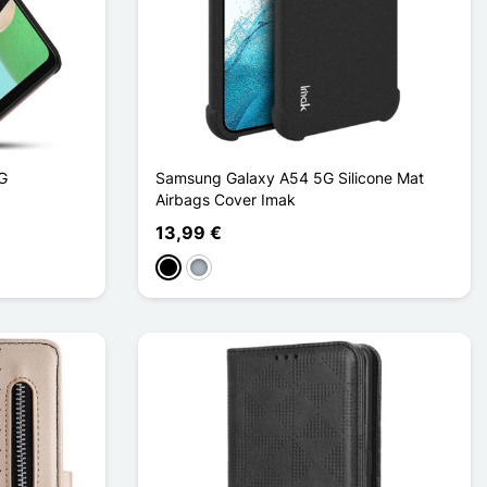
G
Samsung Galaxy A54 5G Silicone Mat
Airbags Cover Imak
13,99 €
Schwarz
Grau