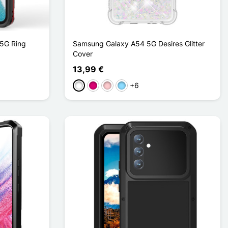
5G Ring
Samsung Galaxy A54 5G Desires Glitter
Cover
13,99 €
+6
Weiß
Magenta
Pink
Hellblau