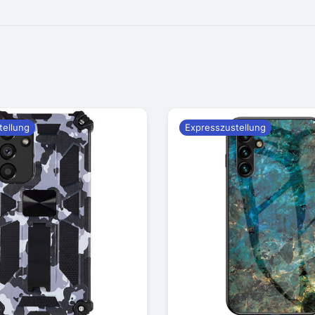
tellung
Expresszustellung