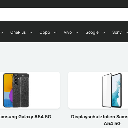
OnePlus
Oppo
Vivo
Google
Sony
Samsung Galaxy A54 5G
Displayschutzfolien Sam
A54 5G