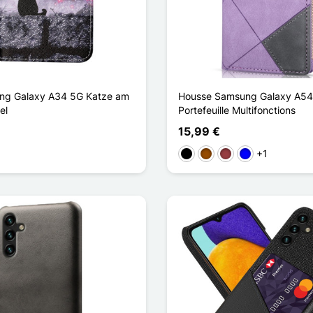
ung Galaxy A34 5G Katze am
Housse Samsung Galaxy A54
el
Portefeuille Multifonctions
15,99 €
+1
Schwarz
Braun
Dunkelrot
Blau