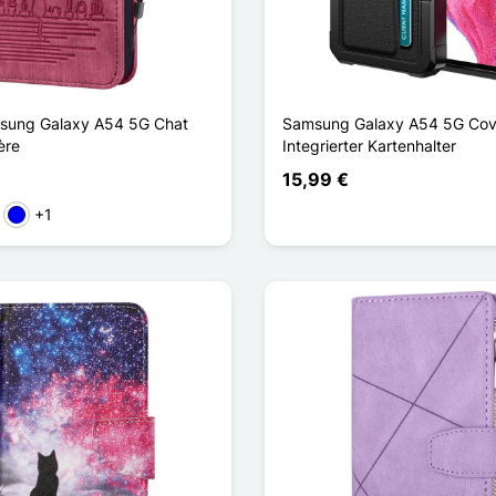
sung Galaxy A54 5G Chat
Samsung Galaxy A54 5G Cov
ère
Integrierter Kartenhalter
15,99 €
+1
kelrot
Blau