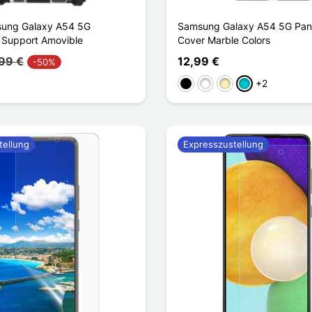
ung Galaxy A54 5G
Samsung Galaxy A54 5G Pan
 Support Amovible
Cover Marble Colors
99 €
12,99 €
-50%
+2
Schwarz
Weiß
Golden
Türkis
tellung
Expresszustellung