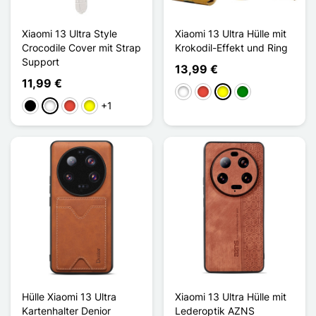
Xiaomi 13 Ultra Style
Xiaomi 13 Ultra Hülle mit
Crocodile Cover mit Strap
Krokodil-Effekt und Ring
Support
13,99 €
11,99 €
Weiß
Rot
Gelb
Grün
+1
Schwarz
Weiß
Rot
Gelb
Hülle Xiaomi 13 Ultra
Xiaomi 13 Ultra Hülle mit
Kartenhalter Denior
Lederoptik AZNS