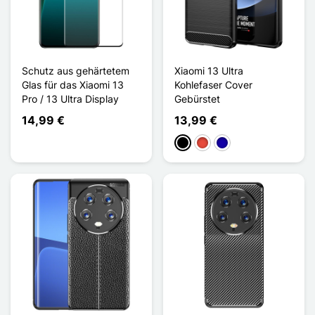
Schutz aus gehärtetem
Xiaomi 13 Ultra
Glas für das Xiaomi 13
Kohlefaser Cover
Pro / 13 Ultra Display
Gebürstet
14,99 €
13,99 €
Schwarz
Rot
Dunkelblau