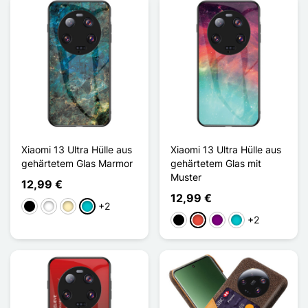
Xiaomi 13 Ultra Hülle aus
Xiaomi 13 Ultra Hülle aus
gehärtetem Glas Marmor
gehärtetem Glas mit
Muster
12,99 €
12,99 €
+2
Schwarz
Weiß
Golden
Türkis
+2
Schwarz
Rot
Violett
Türkis