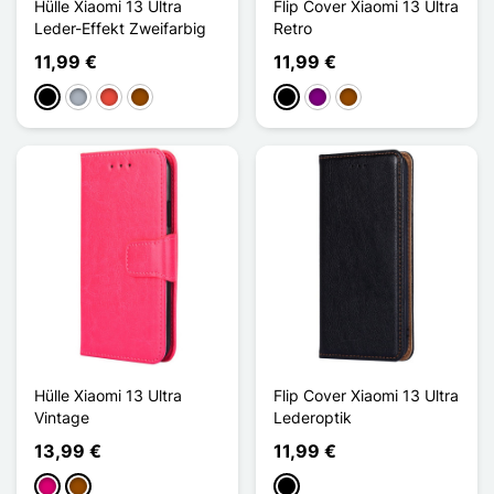
Hülle Xiaomi 13 Ultra
Flip Cover Xiaomi 13 Ultra
Leder-Effekt Zweifarbig
Retro
11,99 €
11,99 €
Schwarz
Grau
Rot
Braun
Schwarz
Violett
Braun
Hülle Xiaomi 13 Ultra
Flip Cover Xiaomi 13 Ultra
Vintage
Lederoptik
13,99 €
11,99 €
Magenta
Braun
Schwarz