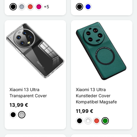
+5
Schwarz
Grau
Rot
Magenta
Schwarz
Blau
Xiaomi 13 Ultra
Xiaomi 13 Ultra
Transparent Cover
Kunstleder Cover
Kompatibel Magsafe
13,99 €
11,99 €
Schwarz
Transparent
Schwarz
Weiß
Rot
Grün