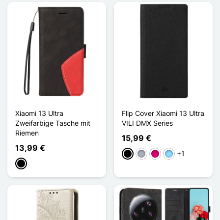
Xiaomi 13 Ultra
Flip Cover Xiaomi 13 Ultra
Zweifarbige Tasche mit
VILI DMX Series
Riemen
15,99 €
13,99 €
+1
Schwarz
Grau
Magenta
Hellblau
Schwarz