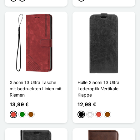
Xiaomi 13 Ultra Tasche
Hülle Xiaomi 13 Ultra
mit bedruckten Linien mit
Lederoptik Vertikale
Riemen
Klappe
13,99 €
12,99 €
Rot
Grün
Braun
Schwarz
Weiß
Rot
Braun