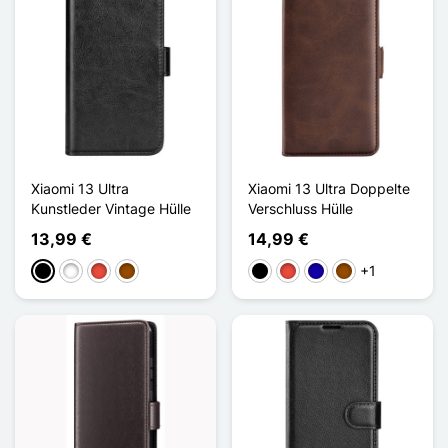
Xiaomi 13 Ultra
Xiaomi 13 Ultra Doppelte
Kunstleder Vintage Hülle
Verschluss Hülle
13,99 €
14,99 €
+1
Schwarz
Weiß
Rot
Braun
Schwarz
Rot
Dunkelblau
Braun