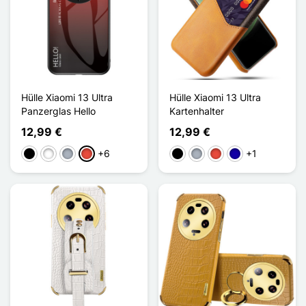
Hülle Xiaomi 13 Ultra
Hülle Xiaomi 13 Ultra
Panzerglas Hello
Kartenhalter
12,99 €
12,99 €
+6
+1
Schwarz
Weiß
Grau
Rot
Schwarz
Grau
Rot
Dunkelblau