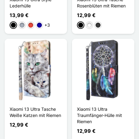
Lederhülle
Rosenblüten mit Riemen
13,99 €
12,99 €
+3
Schwarz
Grau
Rot
Dunkelblau
Schwarz
Weiß
Dunkelgrau
Xiaomi 13 Ultra Tasche
Xiaomi 13 Ultra
Weiße Katzen mit Riemen
Traumfänger-Hülle mit
Riemen
12,99 €
12,99 €