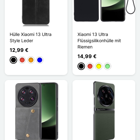
Hülle Xiaomi 13 Ultra
Xiaomi 13 Ultra
Style Leder
Flüssigsilikonhülle mit
Riemen
12,99 €
14,99 €
Schwarz
Rot
Orange
Blau
Schwarz
Rot
Gelb
Hellgrün