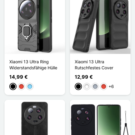
Xiaomi 13 Ultra Ring
Xiaomi 13 Ultra
Widerstandsfähige Hülle
Rutschfestes Cover
14,99 €
12,99 €
+6
Schwarz
Rot
Hellblau
Schwarz
Weiß
Grau
Rot