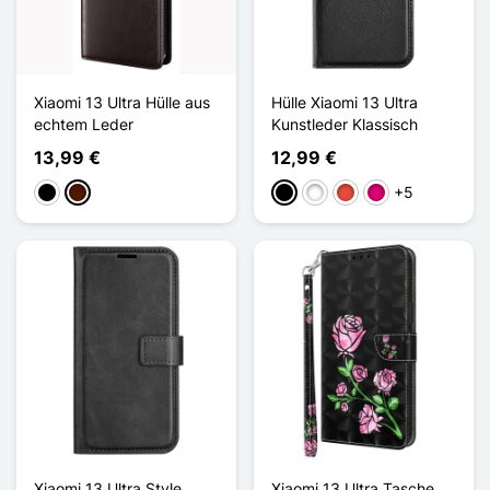
Xiaomi 13 Ultra Hülle aus
Hülle Xiaomi 13 Ultra
echtem Leder
Kunstleder Klassisch
13,99 €
12,99 €
+5
Schwarz
Dunkelbraun
Schwarz
Weiß
Rot
Magenta
Xiaomi 13 Ultra Style
Xiaomi 13 Ultra Tasche