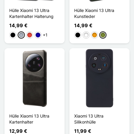
Hülle Xiaomi 13 Ultra
Hülle Xiaomi 13 Ultra
Kartenhalter Halterung
Kunstleder
14,99 €
14,99 €
+1
Schwarz
Grau
Rot
Dunkelblau
Schwarz
Weiß
Orange
Khaki
Hülle Xiaomi 13 Ultra
Xiaomi 13 Ultra
Kartenhalter
Silikonhülle
12,99 €
11,99 €