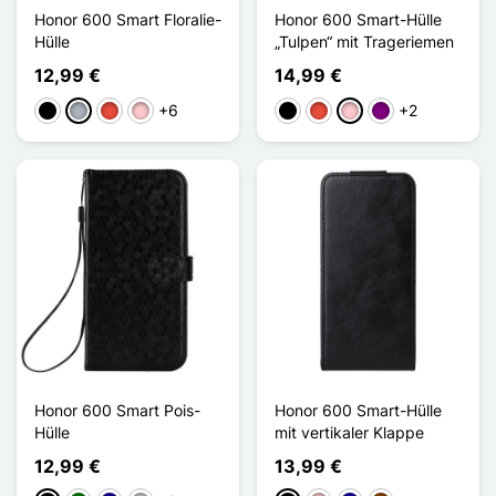
Honor 600 Smart Floralie-
Honor 600 Smart-Hülle
Hülle
„Tulpen“ mit Trageriemen
12,99 €
14,99 €
+6
+2
Schwarz
Grau
Rot
Pink
Schwarz
Rot
Pink
Violett
Honor 600 Smart Pois-
Honor 600 Smart-Hülle
Hülle
mit vertikaler Klappe
12,99 €
13,99 €