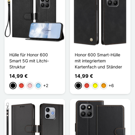
Hülle für Honor 600
Honor 600 Smart-Hülle
Smart 5G mit Litchi-
mit integriertem
Struktur
Kartenfach und Ständer
14,99 €
14,99 €
+2
+6
Schwarz
Rot
Pink
Hellblau
Schwarz
Rot
Gelb
Orange