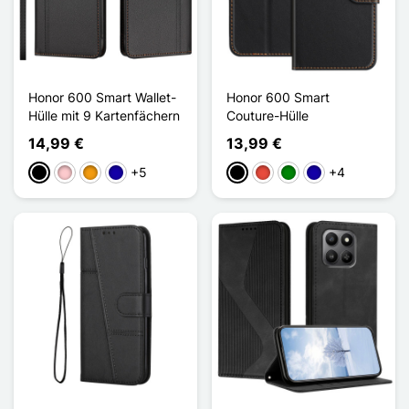
Honor 600 Smart Wallet-
Honor 600 Smart
Hülle mit 9 Kartenfächern
Couture-Hülle
14,99 €
13,99 €
+5
+4
Schwarz
Pink
Orange
Dunkelblau
Schwarz
Rot
Grün
Dunkelblau