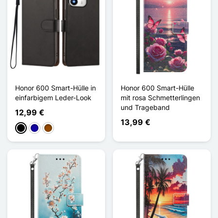
Honor 600 Smart-Hülle in
Honor 600 Smart-Hülle
einfarbigem Leder-Look
mit rosa Schmetterlingen
und Trageband
12,99 €
13,99 €
Schwarz
Dunkelblau
Braun