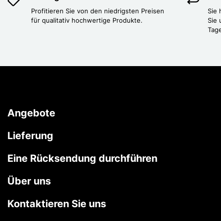
Profitieren Sie von den niedrigsten Preisen
Sie
für qualitativ hochwertige Produkte.
Sie 
Tag
Angebote
Lieferung
Eine Rücksendung durchführen
Über uns
Kontaktieren Sie uns