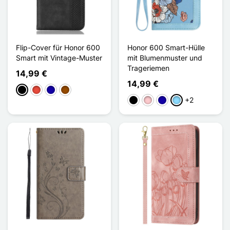
Flip-Cover für Honor 600
Honor 600 Smart-Hülle
Smart mit Vintage-Muster
mit Blumenmuster und
Trageriemen
14,99 €
14,99 €
Schwarz
Rot
Dunkelblau
Braun
+2
Schwarz
Pink
Dunkelblau
Hellblau