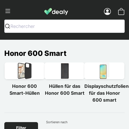
Dealy - Hüllen und Zubehör für Smart
Menu
Rechercher
Honor 600 Smart
Honor 600
Hüllen für das
Displayschutzfolien
Smart-Hüllen
Honor 600 Smart
für das Honor
600 smart
Sortieren nach
Filter