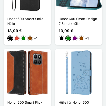
Honor 600 Smart Smile-
Honor 600 Smart Design
Hülle
7 Schutzhülle
13,99 €
13,99 €
+1
+1
Schwarz
Rot
Grün
Braun
Schwarz
Grün
Violett
Braun
Honor 600 Smart Flip-
Hülle für Honor 600