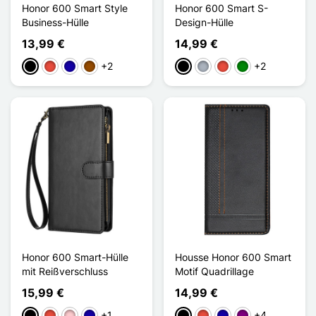
Honor 600 Smart Style
Honor 600 Smart S-
Business-Hülle
Design-Hülle
13,99 €
14,99 €
+2
+2
Schwarz
Rot
Dunkelblau
Braun
Schwarz
Grau
Rot
Grün
Honor 600 Smart-Hülle
Housse Honor 600 Smart
mit Reißverschluss
Motif Quadrillage
15,99 €
14,99 €
+1
+4