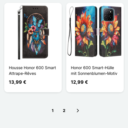
Housse Honor 600 Smart
Honor 600 Smart-Hülle
Attrape-Rêves
mit Sonnenblumen-Motiv
13,99 €
12,99 €
1
2
Next page