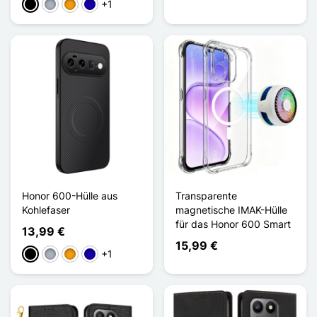
+1
Schwarz
Grau
Orange
Dunkelblau
Honor 600-Hülle aus
Transparente
Kohlefaser
magnetische IMAK-Hülle
für das Honor 600 Smart
13,99 €
15,99 €
+1
Schwarz
Grau
Orange
Dunkelblau