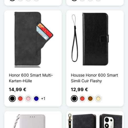
Honor 600 Smart Multi-
Housse Honor 600 Smart
Karten-Hülle
Simili Cuir Flashy
14,99 €
12,99 €
+1
Schwarz
Rot
Pink
Dunkelblau
Schwarz
Rot
Braun
Golden