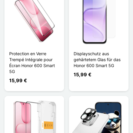
Protection en Verre
Displayschutz aus
Trempé Intégrale pour
gehärtetem Glas für das
Écran Honor 600 Smart
Honor 600 Smart 5G
5G
15,99 €
15,99 €