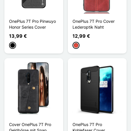
OnePlus 7T Pro Pinwuyo
OnePlus 7T Pro Cover
Honor Series Cover
Lederoptik Naht
13,99 €
12,99 €
Schwarz
Rot
Cover OnePlus 7T Pro
OnePlus 7T Pro
Geldbörse mit Snap
Kohlefaser Cover