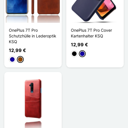
OnePlus 7T Pro
OnePlus 7T Pro Cover
Schutzhülle in Lederoptik
Kartenhalter KSQ
KSQ
12,99 €
12,99 €
Schwarz
Dunkelblau
Dunkelblau
Braun