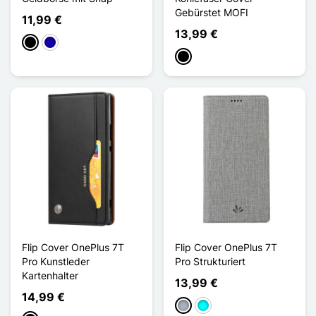
Gebürstet MOFI
11,99 €
13,99 €
Schwarz
Dunkelblau
Schwarz
Flip Cover OnePlus 7T
Flip Cover OnePlus 7T
Pro Kunstleder
Pro Strukturiert
Kartenhalter
13,99 €
14,99 €
Grau
Cyan