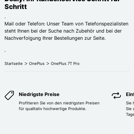
Schritt
.
Mail oder Telefon: Unser Team von Telefonspezialisten
steht Ihnen bei der Suche nach Zubehör und bei der
Nachverfolgung Ihrer Bestellungen zur Seite.
.
Startseite
OnePlus
OnePlus 7T Pro
Niedrigste Preise
Ei
Profitieren Sie von den niedrigsten Preisen
Sie
für qualitativ hochwertige Produkte.
Sie 
Tag