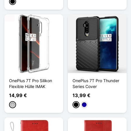
Schwarz
OnePlus 7T Pro Silikon
OnePlus 7T Pro Thunder
Flexible Hülle IMAK
Series Cover
14,99 €
13,99 €
Transparent
Schwarz
Dunkelblau