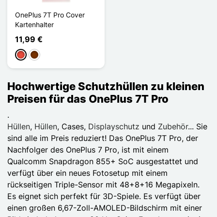
OnePlus 7T Pro Cover
Kartenhalter
11,99 €
Rot
Kaffee
Hochwertige Schutzhüllen zu kleinen
Preisen für das OnePlus 7T Pro
.
Hüllen
,
Hüllen
, Cases,
Displayschutz
und
Zubehör
... Sie
sind alle im Preis reduziert! Das OnePlus 7T Pro, der
Nachfolger des OnePlus 7 Pro, ist mit einem
Qualcomm Snapdragon 855+ SoC ausgestattet und
verfügt über ein neues Fotosetup mit einem
rückseitigen Triple-Sensor mit 48+8+16 Megapixeln.
Es eignet sich perfekt für 3D-Spiele. Es verfügt über
einen großen 6,67-Zoll-AMOLED-Bildschirm mit einer