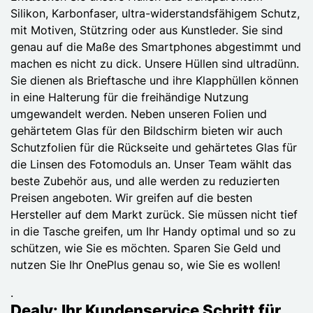
Silikon, Karbonfaser, ultra-widerstandsfähigem Schutz,
mit Motiven, Stützring oder aus Kunstleder. Sie sind
genau auf die Maße des Smartphones abgestimmt und
machen es nicht zu dick. Unsere Hüllen sind ultradünn.
Sie dienen als Brieftasche und ihre Klapphüllen können
in eine Halterung für die freihändige Nutzung
umgewandelt werden. Neben unseren Folien und
gehärtetem Glas für den Bildschirm bieten wir auch
Schutzfolien für die Rückseite und gehärtetes Glas für
die Linsen des Fotomoduls an. Unser Team wählt das
beste Zubehör aus, und alle werden zu reduzierten
Preisen angeboten. Wir greifen auf die besten
Hersteller auf dem Markt zurück. Sie müssen nicht tief
in die Tasche greifen, um Ihr Handy optimal und so zu
schützen, wie Sie es möchten. Sparen Sie Geld und
nutzen Sie Ihr OnePlus genau so, wie Sie es wollen!
.
Dealy: Ihr Kundenservice Schritt für