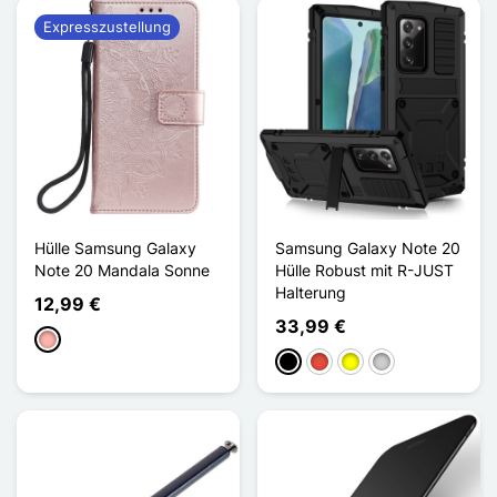
Expresszustellung
Hülle Samsung Galaxy
Samsung Galaxy Note 20
Note 20 Mandala Sonne
Hülle Robust mit R-JUST
Halterung
12,99 €
33,99 €
Roségold
Schwarz
Rot
Gelb
Silber