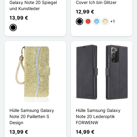
Galaxy Note 20 Spiegel
Cover Ich bin Glitzer
und Kunstleder
12,99 €
13,99 €
+1
Schwarz
Rot
Hellblau
Golden
Schwarz
Hülle Samsung Galaxy
Hülle Samsung Galaxy
Note 20 Pailletten S
Note 20 Lederoptik
Design
FORWENW
13,99 €
14,99 €