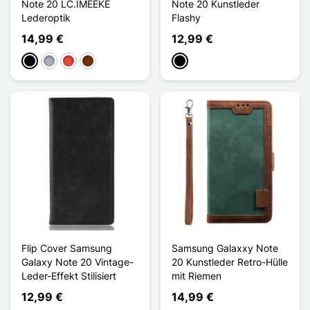
Note 20 LC.IMEEKE
Note 20 Kunstleder
Lederoptik
Flashy
14,99 €
12,99 €
Schwarz
Grau
Rot
Kaffee
Schwarz
Flip Cover Samsung
Samsung Galaxxy Note
Galaxy Note 20 Vintage-
20 Kunstleder Retro-Hülle
Leder-Effekt Stilisiert
mit Riemen
12,99 €
14,99 €