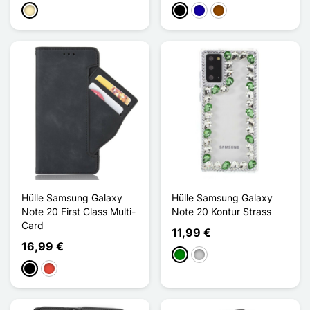
Golden
Schwarz
Dunkelblau
Braun
Hülle Samsung Galaxy
Hülle Samsung Galaxy
Note 20 First Class Multi-
Note 20 Kontur Strass
Card
11,99 €
16,99 €
Grün
Transparent
Schwarz
Rot