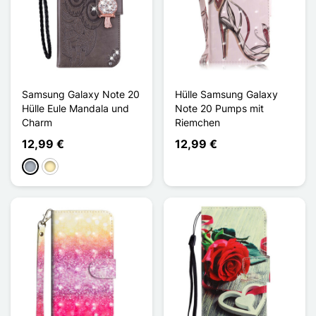
Samsung Galaxy Note 20
Hülle Samsung Galaxy
Hülle Eule Mandala und
Note 20 Pumps mit
Charm
Riemchen
12,99 €
12,99 €
Grau
Golden