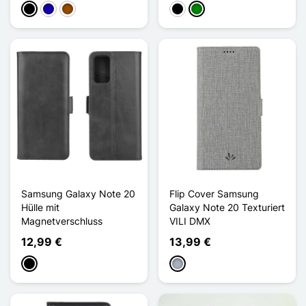
Schwarz
Dunkelblau
Braun
Schwarz
Grün
Samsung Galaxy Note 20
Flip Cover Samsung
Hülle mit
Galaxy Note 20 Texturiert
Magnetverschluss
VILI DMX
12,99 €
13,99 €
Schwarz
Grau