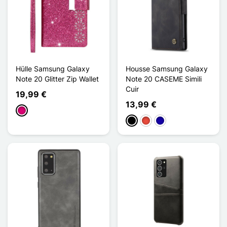
Hülle Samsung Galaxy
Housse Samsung Galaxy
Note 20 Glitter Zip Wallet
Note 20 CASEME Simili
Cuir
19,99 €
13,99 €
Magenta
Schwarz
Rot
Dunkelblau