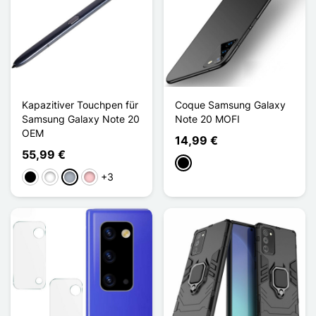
Kapazitiver Touchpen für
Coque Samsung Galaxy
Samsung Galaxy Note 20
Note 20 MOFI
OEM
14,99 €
55,99 €
Schwarz
+3
Schwarz
Weiß
Grau
Pink