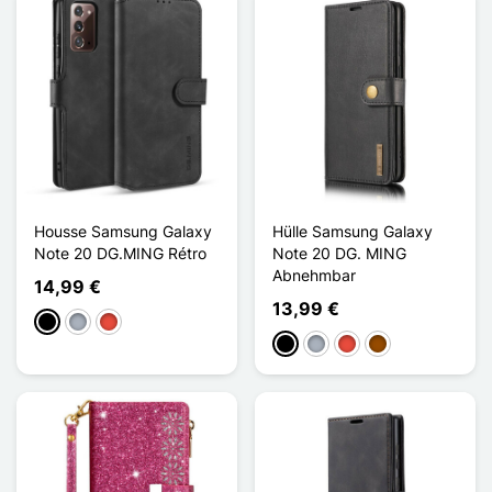
Housse Samsung Galaxy
Hülle Samsung Galaxy
Note 20 DG.MING Rétro
Note 20 DG. MING
Abnehmbar
14,99 €
13,99 €
Schwarz
Grau
Rot
Schwarz
Grau
Rot
Braun