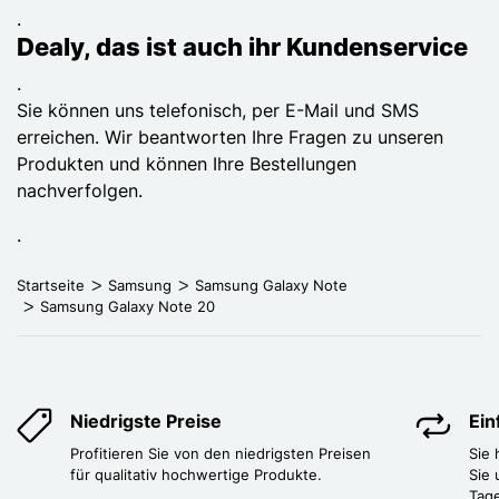
.
Dealy, das ist auch ihr Kundenservice
.
Sie können uns telefonisch, per E-Mail und SMS
erreichen. Wir beantworten Ihre Fragen zu unseren
Produkten und können Ihre Bestellungen
nachverfolgen.
.
Startseite
Samsung
Samsung Galaxy Note
Samsung Galaxy Note 20
Niedrigste Preise
Ei
Profitieren Sie von den niedrigsten Preisen
Sie
für qualitativ hochwertige Produkte.
Sie 
Tag