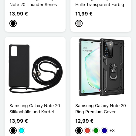
Note 20 Thunder Series
Hülle Transparent Farbig
13,99 €
11,99 €
Schwarz
Transparent
Samsung Galaxy Note 20
Samsung Galaxy Note 20
Silikonhülle und Kordel
Ring Premium Cover
13,99 €
12,99 €
+3
Schwarz
Cyan
Schwarz
Rot
Grün
Dunkelblau