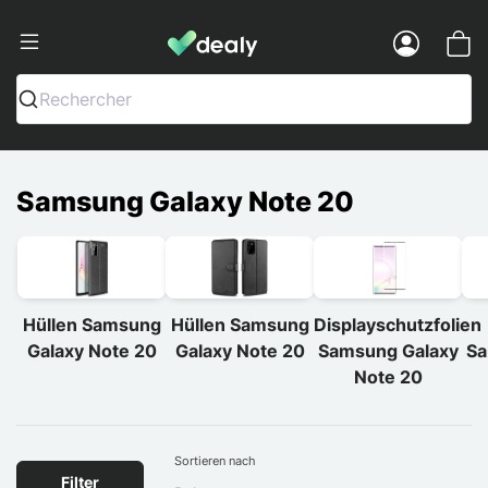
Dealy - Hüllen und Zubehör für Smart
Menu
Rechercher
Samsung Galaxy Note 20
Hüllen Samsung
Hüllen Samsung
Displayschutzfolien
Galaxy Note 20
Galaxy Note 20
Samsung Galaxy
Sa
Note 20
Sortieren nach
Filter