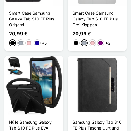
Smart Case Samsung
Smart Case Samsung
Galaxy Tab S10 FE Plus
Galaxy Tab S10 FE Plus
Origami
Drei Klappen
20,99 €
20,99 €
+5
+3
Schwarz
Grau
Pink
Dunkelblau
Schwarz
Grau
Pink
Violett
Hülle Samsung Galaxy
Samsung Galaxy Tab S10
Tab S10 FE Plus EVA
FE Plus Tasche Gurt und