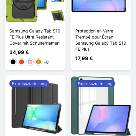
Samsung Galaxy Tab S10
Protection en Verre
FE Plus Ultra Resistant
Trempé pour Écran
Cover mit Schulterriemen
Samsung Galaxy Tab S10
FE Plus
34,99 €
17,99 €
+8
Schwarz
Rot
Pink
Orange
Expresszustellung
Expresszustellung