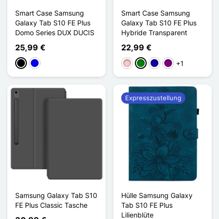
Smart Case Samsung
Smart Case Samsung
Galaxy Tab S10 FE Plus
Galaxy Tab S10 FE Plus
Domo Series DUX DUCIS
Hybride Transparent
25,99 €
22,99 €
+1
Schwarz
Blau
Pink
Grün
Dunkelblau
Violett
Expresszustellung
Samsung Galaxy Tab S10
Hülle Samsung Galaxy
FE Plus Classic Tasche
Tab S10 FE Plus
Lilienblüte