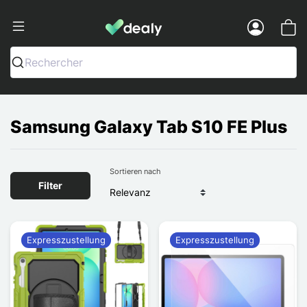
Dealy - Hüllen und Zubehör für Smart
Menu
Rechercher
Samsung Galaxy Tab S10 FE Plus
Sortieren nach
Filter
Expresszustellung
Expresszustellung