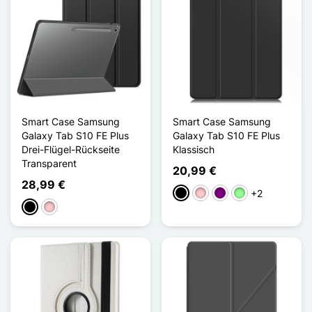
Smart Case Samsung
Smart Case Samsung
Galaxy Tab S10 FE Plus
Galaxy Tab S10 FE Plus
Drei-Flügel-Rückseite
Klassisch
Transparent
20,99 €
28,99 €
+2
Schwarz
Pink
Violett
Vert Menthe
Schwarz
Pink