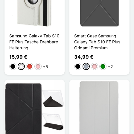
Samsung Galaxy Tab S10
Smart Case Samsung
FE Plus Tasche Drehbare
Galaxy Tab S10 FE Plus
Halterung
Origami Premium
15,99 €
34,99 €
+5
+2
Schwarz
Weiß
Rot
Pink
Schwarz
Grau
Pink
Grün