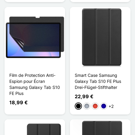
Film de Protection Anti-
Smart Case Samsung
Espion pour Écran
Galaxy Tab S10 FE Plus
Samsung Galaxy Tab S10
Drei-Flügel-Stifthalter
FE Plus
22,99 €
18,99 €
+2
Schwarz
Grau
Rot
Dunkelblau