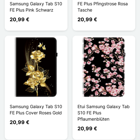
Samsung Galaxy Tab S10
FE Plus Pfingstrose Rosa
FE Plus Pink Schwarz
Tasche
20,99 €
20,99 €
Samsung Galaxy Tab S10
Etui Samsung Galaxy Tab
FE Plus Cover Roses Gold
S10 FE Plus
Pflaumenblüten
20,99 €
20,99 €