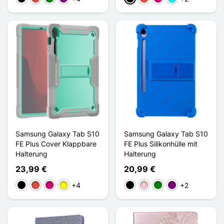
Samsung Galaxy Tab S10
Samsung Galaxy Tab S10
FE Plus Cover Klappbare
FE Plus Silikonhülle mit
Halterung
Halterung
23,99 €
20,99 €
+4
+2
Schwarz
Rot
Magenta
Gelb
Schwarz
Pink
Grün
Violett