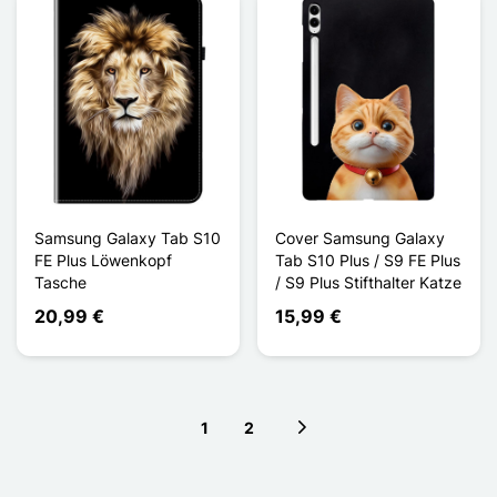
Samsung Galaxy Tab S10
Cover Samsung Galaxy
FE Plus Löwenkopf
Tab S10 Plus / S9 FE Plus
Tasche
/ S9 Plus Stifthalter Katze
20,99 €
15,99 €
1
2
Next page