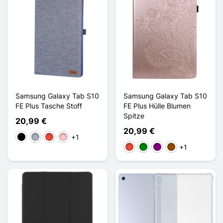
Samsung Galaxy Tab S10
Samsung Galaxy Tab S10
FE Plus Tasche Stoff
FE Plus Hülle Blumen
Spitze
20,99 €
20,99 €
+1
Schwarz
Grau
Rot
Pink
+1
Rot
Grün
Violett
Braun