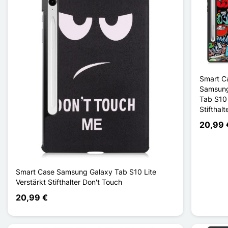
Smart C
Samsung
Tab S10 
Stifthalte
20,99 
Smart Case Samsung Galaxy Tab S10 Lite
Verstärkt Stifthalter Don't Touch
20,99 €