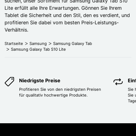
suchen, unser Sortiment für Samsung Galaxy Tab S10
Lite erfüllt alle Ihre Erwartungen. Gönnen Sie Ihrem
Tablet die Sicherheit und den Stil, den es verdient, und
profitieren Sie dabei vom besten Preis-Leistungs-
Verhältnis.
Startseite
Samsung
Samsung Galaxy Tab
Samsung Galaxy Tab S10 Lite
Niedrigste Preise
Ei
Profitieren Sie von den niedrigsten Preisen
Sie
für qualitativ hochwertige Produkte.
Sie 
Tag