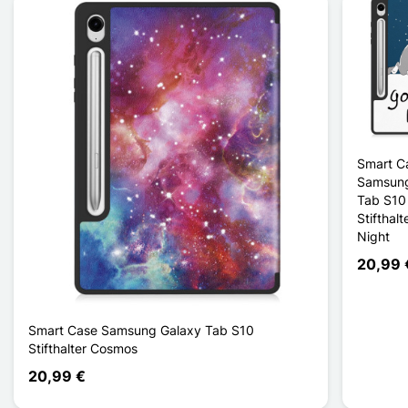
Smart C
Samsung
Tab S10 
Stifthal
Night
20,99 
Smart Case Samsung Galaxy Tab S10
Stifthalter Cosmos
20,99 €