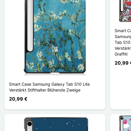
Smart C
Samsung
Tab S10 
Verstärkt
Graffiti
20,99 
Smart Case Samsung Galaxy Tab S10 Lite
Verstärkt Stifthalter Blühende Zweige
20,99 €