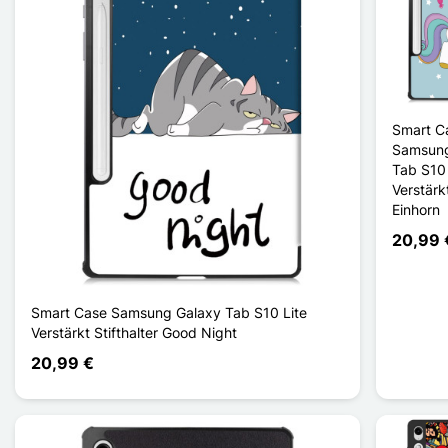
Smart C
Samsung
Tab S10 
Verstärkt
Einhorn
20,99 
Smart Case Samsung Galaxy Tab S10 Lite
Verstärkt Stifthalter Good Night
20,99 €