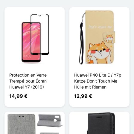
Protection en Verre
Huawei P40 Lite E / Y7p
Trempé pour Écran
Katze Don't Touch Me
Huawei Y7 (2019)
Hülle mit Riemen
14,99 €
12,99 €