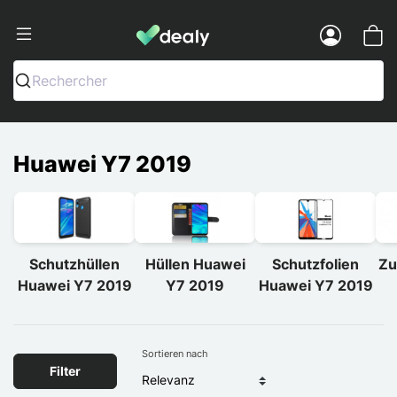
Dealy - Hüllen und Zubehör für Smart
Menu
Rechercher
Huawei Y7 2019
Schutzhüllen
Hüllen Huawei
Schutzfolien
Zu
Huawei Y7 2019
Y7 2019
Huawei Y7 2019
Sortieren nach
Filter