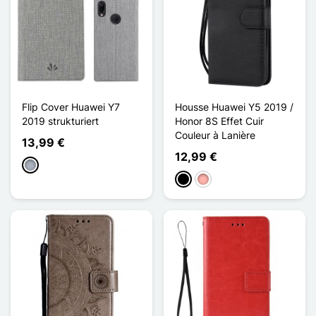
Flip Cover Huawei Y7
Housse Huawei Y5 2019 /
2019 strukturiert
Honor 8S Effet Cuir
Couleur à Lanière
13,99 €
12,99 €
Grau
Schwarz
Roségold