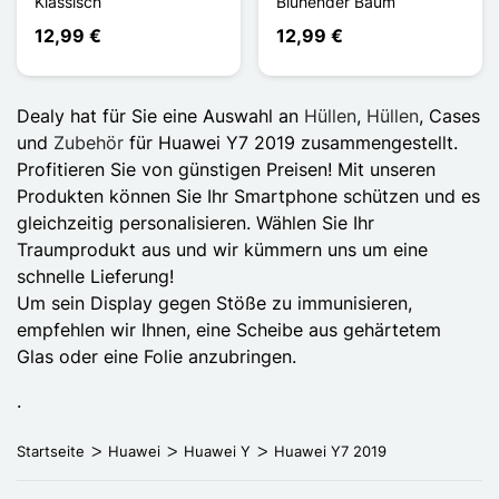
Klassisch
Blühender Baum
12,99 €
12,99 €
Dealy hat für Sie eine Auswahl an
Hüllen
,
Hüllen
, Cases
und
Zubehör
für Huawei Y7 2019 zusammengestellt.
Profitieren Sie von günstigen Preisen! Mit unseren
Produkten können Sie Ihr Smartphone schützen und es
gleichzeitig personalisieren. Wählen Sie Ihr
Traumprodukt aus und wir kümmern uns um eine
schnelle Lieferung!
Um sein Display gegen Stöße zu immunisieren,
empfehlen wir Ihnen, eine Scheibe aus gehärtetem
Glas oder eine Folie anzubringen.
.
Startseite
Huawei
Huawei Y
Huawei Y7 2019