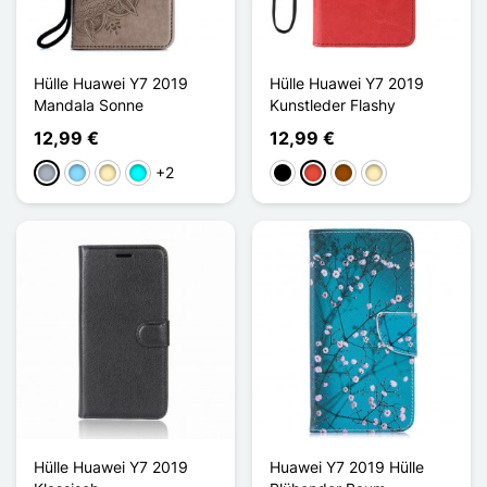
Hülle Huawei Y7 2019
Hülle Huawei Y7 2019
Mandala Sonne
Kunstleder Flashy
12,99 €
12,99 €
+2
Grau
Hellblau
Golden
Cyan
Schwarz
Rot
Braun
Golden
Hülle Huawei Y7 2019
Huawei Y7 2019 Hülle