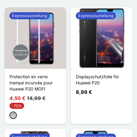
Expresszustellung
Expresszustellung
Protection en verre
Displayschutzfolie für
trempé incurvée pour
Huawei P20
Huawei P20 MOFI
8,99 €
4,50 €
14,99 €
-70%
Transparent
Expresszustellung
Expresszustellung