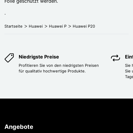
Folie geschützt werden.
.
Startseite
Huawei
Huawei P
Huawei P20
Niedrigste Preise
Ei
Profitieren Sie von den niedrigsten Preisen
Sie
für qualitativ hochwertige Produkte.
Sie 
Tag
Angebote