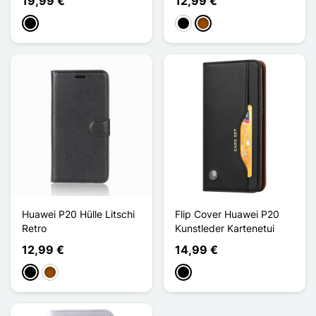
19,99 €
12,99 €
Schwarz
Schwarz
Braun
Huawei P20 Hülle Litschi
Flip Cover Huawei P20
Retro
Kunstleder Kartenetui
12,99 €
14,99 €
Schwarz
Braun
Schwarz