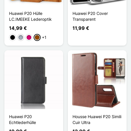
Huawei P20 Hülle
Huawei P20 Cover
LC.IMEEKE Lederoptik
Transparent
14,99 €
11,99 €
+1
Schwarz
Grau
Magenta
Braun
Huawei P20
Housse Huawei P20 Simili
Echtlederhülle
Cuir Ultra