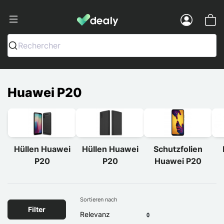
Dealy - Hüllen und Zubehör für Smart
Menu
Rechercher
Huawei P20
Hüllen Huawei
Hüllen Huawei
Schutzfolien
P20
P20
Huawei P20
Sortieren nach
Filter