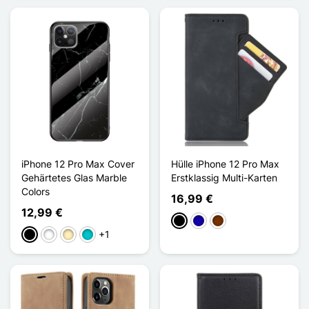
iPhone 12 Pro Max Cover
Hülle iPhone 12 Pro Max
Gehärtetes Glas Marble
Erstklassig Multi-Karten
Colors
16,99 €
12,99 €
Schwarz
Dunkelblau
Kaffee
+1
Schwarz
Weiß
Golden
Türkis