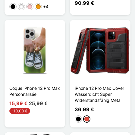
90,99 €
+4
Schwarz
Weiß
Pink
Orange
Coque iPhone 12 Pro Max
iPhone 12 Pro Max Cover
Personnalisée
Wasserdicht Super
Widerstandsfähig Metall
15,99 €
25,99 €
36,99 €
-10,00 €
Schwarz
Rot