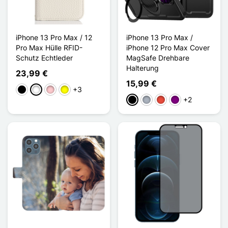
iPhone 13 Pro Max / 12
iPhone 13 Pro Max /
Pro Max Hülle RFID-
iPhone 12 Pro Max Cover
Schutz Echtleder
MagSafe Drehbare
Halterung
23,99 €
15,99 €
+3
Schwarz
Weiß
Pink
Gelb
+2
Schwarz
Grau
Rot
Violett