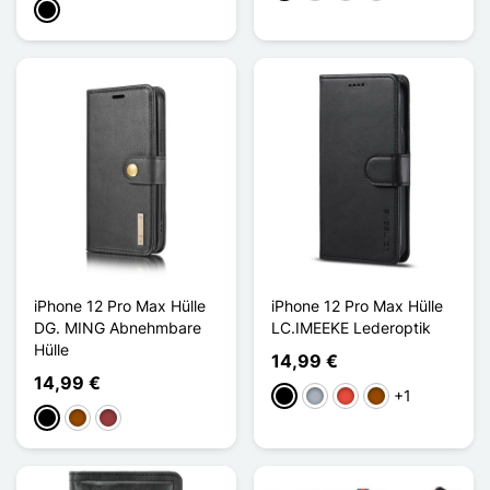
Schwarz
iPhone 12 Pro Max Hülle
iPhone 12 Pro Max Hülle
DG. MING Abnehmbare
LC.IMEEKE Lederoptik
Hülle
14,99 €
14,99 €
+1
Schwarz
Grau
Rot
Braun
Schwarz
Braun
Dunkelrot