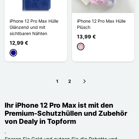
iPhone 12 Pro Max Hülle
iPhone 12 Pro Max Hülle
Glänzend und mit
Plüsch
sichtbaren Nähten
13,99 €
12,99 €
Pink
Dunkelblau
1
2
Next page
Ihr iPhone 12 Pro Max ist mit den
Premium-Schutzhüllen und Zubehör
von Dealy in Topform
.
Sparen Sie Geld und nutzen Sie die Rabatte und