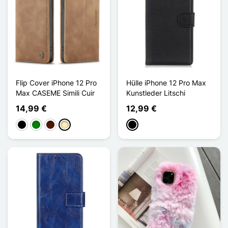
Flip Cover iPhone 12 Pro
Hülle iPhone 12 Pro Max
Max CASEME Simili Cuir
Kunstleder Litschi
14,99 €
12,99 €
Schwarz
Grün
Dunkelbraun
Hellbraun
Schwarz