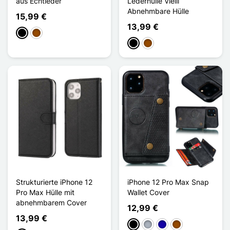
aus Echtleder
Lederhülle Vielli
Abnehmbare Hülle
15,99 €
13,99 €
Schwarz
Braun
Schwarz
Braun
Strukturierte iPhone 12
iPhone 12 Pro Max Snap
Pro Max Hülle mit
Wallet Cover
abnehmbarem Cover
12,99 €
13,99 €
Schwarz
Grau
Dunkelblau
Braun