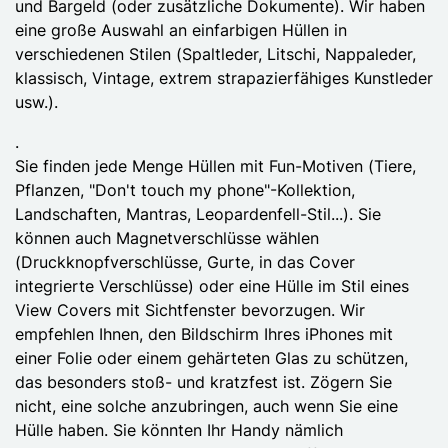
und Bargeld (oder zusätzliche Dokumente). Wir haben
eine große Auswahl an einfarbigen Hüllen in
verschiedenen Stilen (Spaltleder, Litschi, Nappaleder,
klassisch, Vintage, extrem strapazierfähiges Kunstleder
usw.).
.
Sie finden jede Menge Hüllen mit Fun-Motiven (Tiere,
Pflanzen, "Don't touch my phone"-Kollektion,
Landschaften, Mantras, Leopardenfell-Stil...). Sie
können auch Magnetverschlüsse wählen
(Druckknopfverschlüsse, Gurte, in das Cover
integrierte Verschlüsse) oder eine Hülle im Stil eines
View Covers mit Sichtfenster bevorzugen. Wir
empfehlen Ihnen, den Bildschirm Ihres iPhones mit
einer Folie oder einem gehärteten Glas zu schützen,
das besonders stoß- und kratzfest ist. Zögern Sie
nicht, eine solche anzubringen, auch wenn Sie eine
Hülle haben. Sie könnten Ihr Handy nämlich