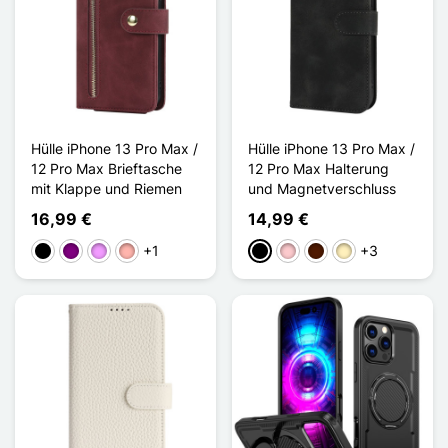
Hülle iPhone 13 Pro Max /
Hülle iPhone 13 Pro Max /
12 Pro Max Brieftasche
12 Pro Max Halterung
mit Klappe und Riemen
und Magnetverschluss
16,99 €
14,99 €
+1
+3
Schwarz
Violett
Hellviolett
Roségold
Schwarz
Pink
Dunkelbraun
Hellbraun