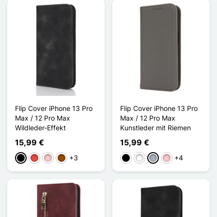
Flip Cover iPhone 13 Pro
Flip Cover iPhone 13 Pro
Max / 12 Pro Max
Max / 12 Pro Max
Wildleder-Effekt
Kunstleder mit Riemen
15,99 €
15,99 €
+3
+4
Schwarz
Rot
Pink
Braun
Schwarz
Weiß
Grau
Pink