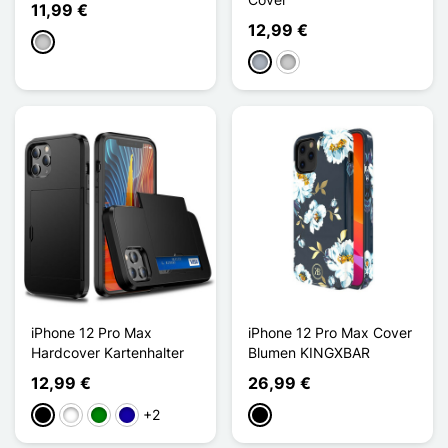
11,99 €
12,99 €
Transparent
Grau
Transparent
iPhone 12 Pro Max
iPhone 12 Pro Max Cover
Hardcover Kartenhalter
Blumen KINGXBAR
12,99 €
26,99 €
+2
Schwarz
Weiß
Grün
Dunkelblau
Schwarz