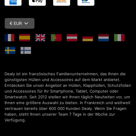
€ EUR
Dealy ist ein französisches Familienunternehmen, das Ihnen die
günstigsten Hüllen und Accessoires auf dem Markt anbietet.
Entdecken Sie unser Angebot an Hüllen, Klapphüllen, Schutzfolien
und Accessoires für Ihr Smartphone, Tablet, Computer oder
Smartwatch. Seit 2012 stellen wir Ihnen täglich Neuheiten vor, um
Ihnen eine größere Auswahl zu bieten. In Frankreich und weltweit
vertrauen bereits über 600 000 Kunden Dealy. Wenn Sie Fragen
haben, steht Ihnen unserer Team 7 Tage in der Woche zur
Verfügung.