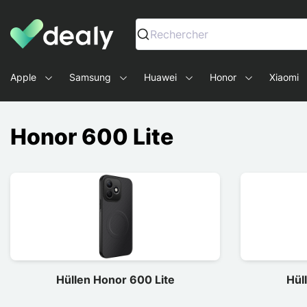
Dealy - Hüllen und Zubehör für Smartphones und Tablets
Rechercher
Apple
Samsung
Huawei
Honor
Xiaomi
Honor 600 Lite
Hüllen Honor 600 Lite
Hül