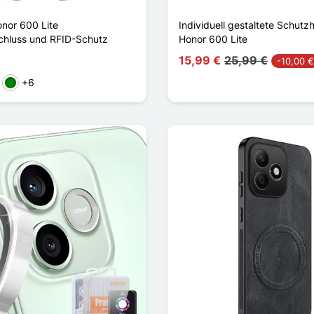
onor 600 Lite
Individuell gestaltete Schutzh
hluss und RFID-Schutz
Honor 600 Lite
15,99 €
25,99 €
-10,00 €
+6
ange
Grün