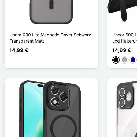
Honor 600 Lite Magnetic Cover Schwarz
Honor 600 L
Transparent Matt
und Halteru
14,99 €
14,99 €
Schwarz
Grau
Dun