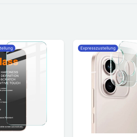
tellung
Expresszustellung