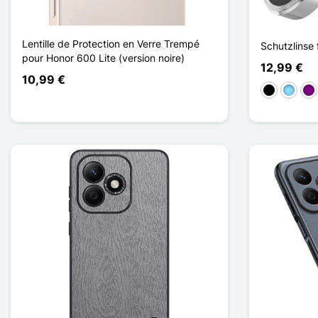
Lentille de Protection en Verre Trempé
Schutzlinse 
pour Honor 600 Lite (version noire)
12,99 €
10,99 €
Schwarz
Hellbla
Vio