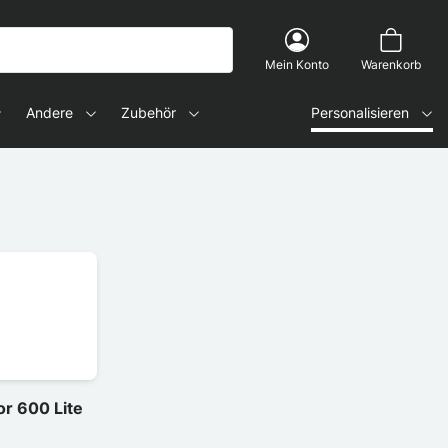
Mein Konto
Warenkorb
Andere
Zubehör
Personalisieren
or 600 Lite