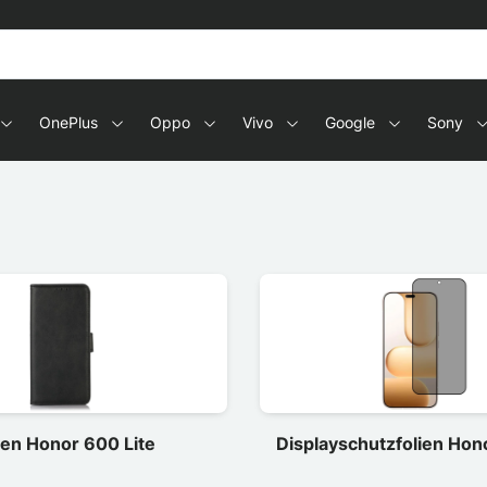
OnePlus
Oppo
Vivo
Google
Sony
len Honor 600 Lite
Displayschutzfolien Hon