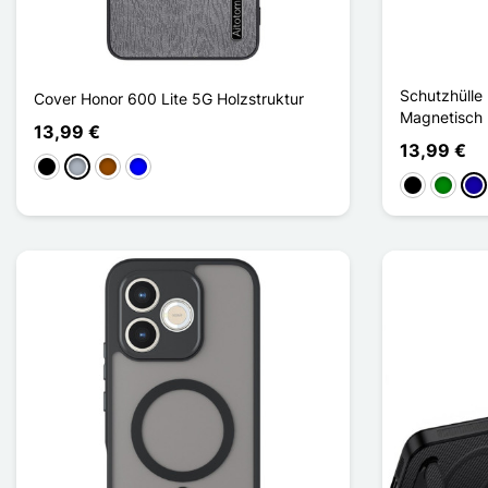
Schutzhülle
Cover Honor 600 Lite 5G Holzstruktur
Magnetisch 
13,99 €
13,99 €
Schwarz
Grau
Braun
Blau
Schwarz
Grün
Dun