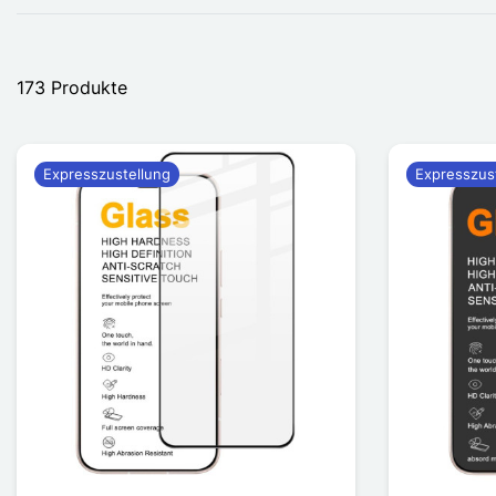
173 Produkte
Expresszustellung
Expresszus