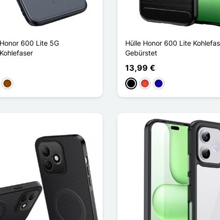
 Honor 600 Lite 5G
Hülle Honor 600 Lite Kohlefas
Kohlefaser
Gebürstet
13,99 €
kelblau
Braun
Schwarz
Rot
Dunkelblau