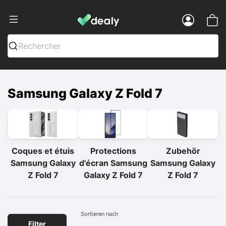
Dealy - Hüllen und Zubehör für Smart
Menu
Rechercher
Samsung Galaxy Z Fold 7
Coques et étuis
Protections
Zubehör
Samsung Galaxy
d'écran Samsung
Samsung Galaxy
Z Fold 7
Galaxy Z Fold 7
Z Fold 7
Sortieren nach
Filter