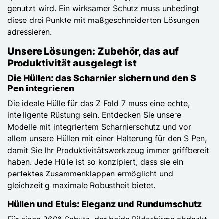
genutzt wird. Ein wirksamer Schutz muss unbedingt
diese drei Punkte mit maßgeschneiderten Lösungen
adressieren.
Unsere Lösungen: Zubehör, das auf
Produktivität ausgelegt ist
Die Hüllen: das Scharnier sichern und den S
Pen integrieren
Die ideale Hülle für das Z Fold 7 muss eine echte,
intelligente Rüstung sein. Entdecken Sie unsere
Modelle mit integriertem Scharnierschutz und vor
allem unsere Hüllen mit einer Halterung für den S Pen,
damit Sie Ihr Produktivitätswerkzeug immer griffbereit
haben. Jede Hülle ist so konzipiert, dass sie ein
perfektes Zusammenklappen ermöglicht und
gleichzeitig maximale Robustheit bietet.
Hüllen und Etuis: Eleganz und Rundumschutz
Für einen 360°-Schutz, der beide Bildschirme abdeckt,