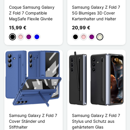
Coque Samsung Galaxy
Samsung Galaxy Z Fold 7
Z Fold 7 Compatible
5G Blumiges 3D Cover
MagSafe Flexile Givrée
Kartenhalter und Halter
15,99 €
20,99 €
Schwarz
Pink
Violett
Blau
Schwarz
Pink
Violett
Beige
Samsung Galaxy Z Fold 7
Samsung Galaxy Z Fold 7
Cover Ständer und
Stylus und Schutz aus
Stifthalter
gehärtetem Glas