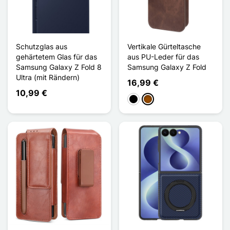
Schutzglas aus
Vertikale Gürteltasche
gehärtetem Glas für das
aus PU-Leder für das
Samsung Galaxy Z Fold 8
Samsung Galaxy Z Fold
Ultra (mit Rändern)
16,99 €
10,99 €
Schwarz
Braun