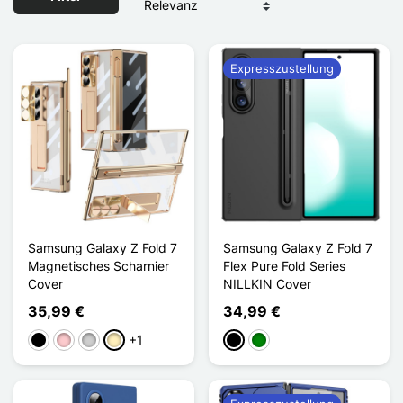
Expresszustellung
Samsung Galaxy Z Fold 7
Samsung Galaxy Z Fold 7
Magnetisches Scharnier
Flex Pure Fold Series
Cover
NILLKIN Cover
35,99 €
34,99 €
+1
Schwarz
Pink
Silber
Golden
Schwarz
Grün