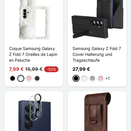
Coque Samsung Galaxy
Samsung Galaxy Z Fold 7
Z Fold 7 Oreilles de Lapin
Cover Halterung und
en Peluche
Trageschlaufe
7,99 €
15,99 €
27,99 €
-50%
+1
Schwarz
Weiß
Pink
Dunkelgrau
Schwarz
Weiß
Grau
Pink