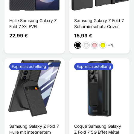
Hülle Samsung Galaxy Z
Samsung Galaxy Z Fold 7
Fold 7 X-LEVEL
Scharnierschutz Cover
22,99 €
15,99 €
+4
Schwarz
Weiß
Pink
Gelb
Expresszustellung
Expresszustellung
Samsung Galaxy Z Fold 7
Coque Samsung Galaxy
Hülle mit integriertem
Z Fold 7 5G Effet Métal