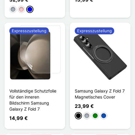
Grau
Pink
Blau
Expresszustellung
Expresszustellung
Vollständige Schutzfolie
Samsung Galaxy Z Fold 7
für den inneren
Magnetisches Cover
Bildschirm Samsung
23,99 €
Galaxy Z Fold 7
Schwarz
Grau
Grün
Saphir
14,99 €