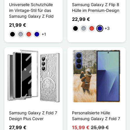
Universelle Schutzhülle
Samsung Galaxy Z Flip 8
im Vintage-Stil für das
Hülle im Premium-Design
Samsung Galaxy Z Fold
22,99 €
21,99 €
+3
Schwarz
Grau
Rot
Dunkelblau
+1
Schwarz
Grau
Rot
Dunkelblau
Samsung Galaxy Z Fold 7
Personalisierte Hülle
Design Plus Cover
Samsung Galaxy Z Fold 7
27,99 €
15,99 €
25,99 €