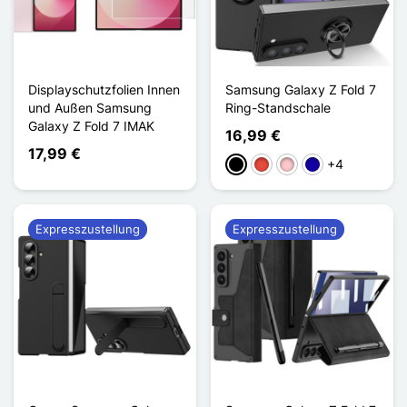
Displayschutzfolien Innen
Samsung Galaxy Z Fold 7
und Außen Samsung
Ring-Standschale
Galaxy Z Fold 7 IMAK
16,99 €
17,99 €
+4
Schwarz
Rot
Pink
Dunkelblau
Expresszustellung
Expresszustellung