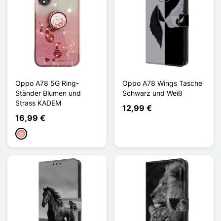
Oppo A78 5G Ring-
Oppo A78 Wings Tasche
Ständer Blumen und
Schwarz und Weiß
Strass KADEM
12,99 €
16,99 €
Roségold