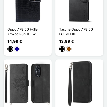
Oppo A78 5G Hülle
Tasche Oppo A78 5G
Krokodil-Stil IDEWEI
LC.IMEEKE
14,99 €
13,99 €
Schwarz
Dunkelblau
Schwarz
Braun