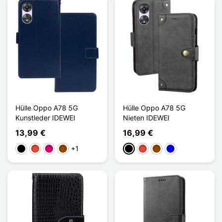
Hülle Oppo A78 5G
Hülle Oppo A78 5G
Kunstleder IDEWEI
Nieten IDEWEI
13,99 €
16,99 €
+1
Schwarz
Rot
Magenta
Braun
Schwarz
Rot
Braun
Blau