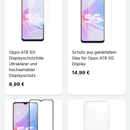
Oppo A78 5G
Schutz aus gehärtetem
Displayschutzfolie
Glas für Oppo A78 5G
Ultraklarer und
Display
hochsensibler
14,99 €
Displayschutz
8,99 €