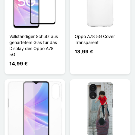
Vollständiger Schutz aus
Oppo A78 5G Cover
gehärtetem Glas für das
Transparent
Display des Oppo A78
13,99 €
5G
14,99 €