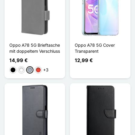
Oppo A78 5G Brieftasche
Oppo A78 5G Cover
mit doppeltem Verschluss
Transparent
14,99 €
12,99 €
+3
Schwarz
Weiß
Grau
Rot