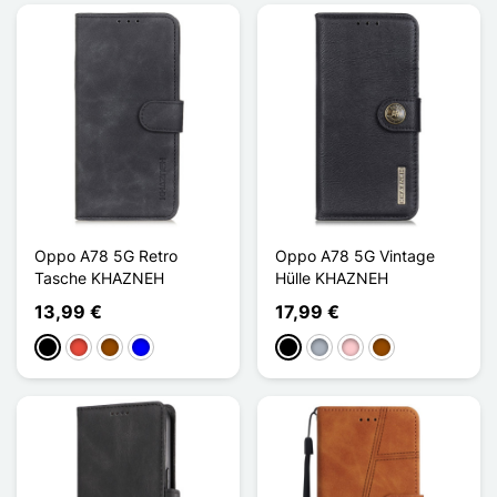
Oppo A78 5G Retro
Oppo A78 5G Vintage
Tasche KHAZNEH
Hülle KHAZNEH
13,99 €
17,99 €
Schwarz
Rot
Braun
Blau
Schwarz
Grau
Pink
Braun