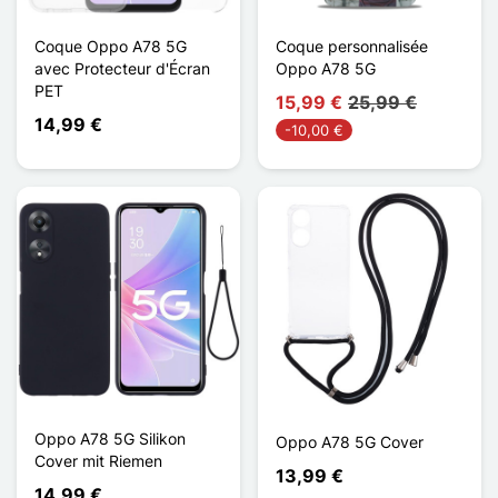
Coque Oppo A78 5G
Coque personnalisée
avec Protecteur d'Écran
Oppo A78 5G
PET
15,99 €
25,99 €
14,99 €
-10,00 €
Oppo A78 5G Silikon
Oppo A78 5G Cover
Cover mit Riemen
13,99 €
14,99 €