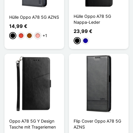
Hülle Oppo A78 5G
Hülle Oppo A78 5G AZNS
Nappa-Leder
14,99 €
23,99 €
+1
Schwarz
Rot
Braun
Roségold
Schwarz
Dunkelblau
Oppo A78 5G Y Design
Flip Cover Oppo A78 5G
Tasche mit Trageriemen
AZNS