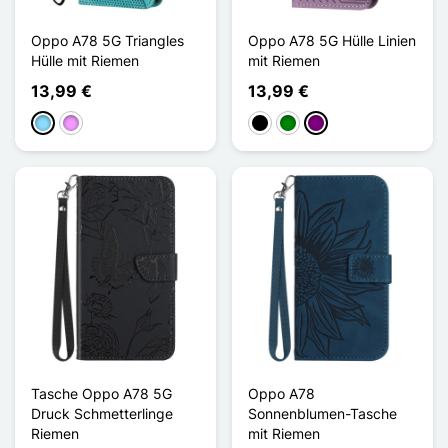
Oppo A78 5G Triangles
Oppo A78 5G Hülle Linien
Hülle mit Riemen
mit Riemen
13,99 €
13,99 €
Hellblau
Hellviolett
Schwarz
Grün
Violett
Tasche Oppo A78 5G
Oppo A78
Druck Schmetterlinge
Sonnenblumen-Tasche
Riemen
mit Riemen