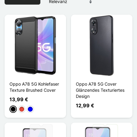
Oppo A78 5G Kohlefaser
Oppo A78 5G Cover
Texture Brushed Cover
Glänzendes Texturiertes
Design
13,99 €
12,99 €
Schwarz
Rot
Blau