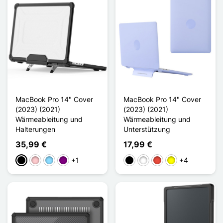
MacBook Pro 14" Cover
MacBook Pro 14" Cover
(2023) (2021)
(2023) (2021)
Wärmeableitung und
Wärmeableitung und
Halterungen
Unterstützung
35,99 €
17,99 €
+1
+4
Schwarz
Pink
Hellblau
Violett
Schwarz
Weiß
Rot
Gelb