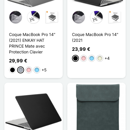
Coque MacBook Pro 14"
Coque MacBook Pro 14"
(2021) ENKAY HAT
(2021
PRINCE Mate avec
23,99 €
Protection Clavier
+4
Schwarz
Pink
Hellblau
Beige
29,99 €
+5
Schwarz
Grau
Pink
Hellblau