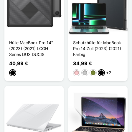
Hülle MacBook Pro 14"
Schutzhülle für MacBook
(2023) (2021) LCGH
Pro 14 Zoll (2023) (2021)
Series DUX DUCIS
Farbig
40,99 €
34,99 €
+2
Schwarz
Pink
Transparent
Khaki
Noir Transparent