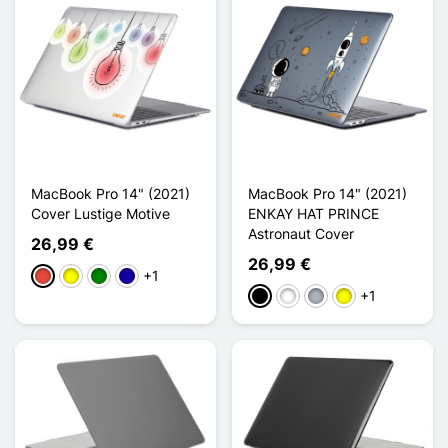
MacBook Pro 14" (2021)
MacBook Pro 14" (2021)
Cover Lustige Motive
ENKAY HAT PRINCE
Astronaut Cover
26,99 €
26,99 €
+1
Rot
Gelb
Grün
Dunkelblau
+1
Schwarz
Weiß
Grau
Gelb