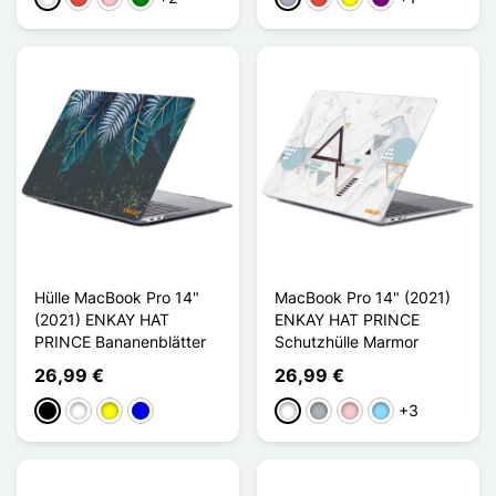
Hülle MacBook Pro 14"
MacBook Pro 14" (2021)
(2021) ENKAY HAT
ENKAY HAT PRINCE
PRINCE Bananenblätter
Schutzhülle Marmor
26,99 €
26,99 €
+3
Schwarz
Weiß
Gelb
Blau
Weiß
Grau
Pink
Hellblau