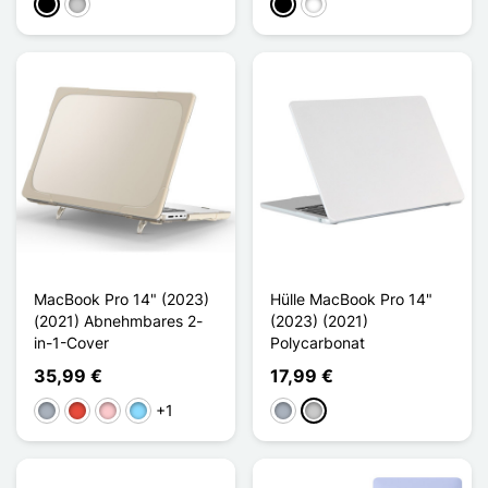
Schwarz
Transparent
Noir Transparent
Blanc Transparent
MacBook Pro 14" (2023)
Hülle MacBook Pro 14"
(2021) Abnehmbares 2-
(2023) (2021)
in-1-Cover
Polycarbonat
35,99 €
17,99 €
+1
Grau
Rot
Pink
Hellblau
Grau
Transparent