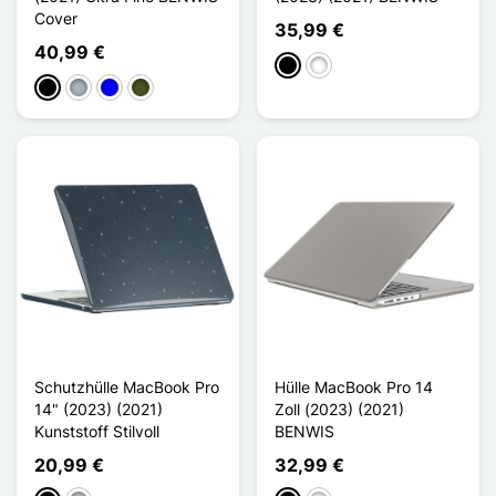
Cover
35,99 €
40,99 €
Noir Transparent
Blanc Transparent
Schwarz
Grau
Blau
Vert Armée
Schutzhülle MacBook Pro
Hülle MacBook Pro 14
14" (2023) (2021)
Zoll (2023) (2021)
Kunststoff Stilvoll
BENWIS
20,99 €
32,99 €