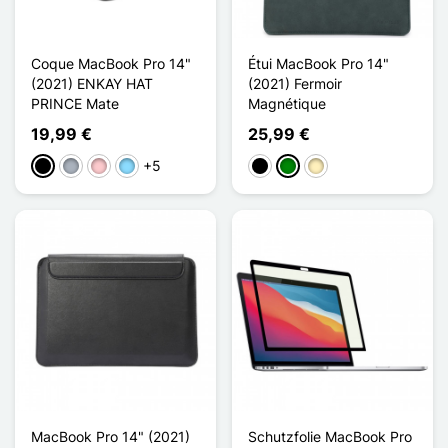
Coque MacBook Pro 14"
Étui MacBook Pro 14"
(2021) ENKAY HAT
(2021) Fermoir
PRINCE Mate
Magnétique
19,99 €
25,99 €
+5
Schwarz
Grau
Pink
Hellblau
Schwarz
Grün
Hellbraun
MacBook Pro 14" (2021)
Schutzfolie MacBook Pro