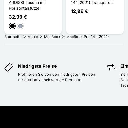
ARDISSI Tasche mit
14" (2021) Transparent
Horizontalstütze
12,99 €
32,99 €
Schwarz
Grau
Startseite
Apple
MacBook
MacBook Pro 14" (2021)
Niedrigste Preise
Ei
Profitieren Sie von den niedrigsten Preisen
Sie
für qualitativ hochwertige Produkte.
Sie 
Tag