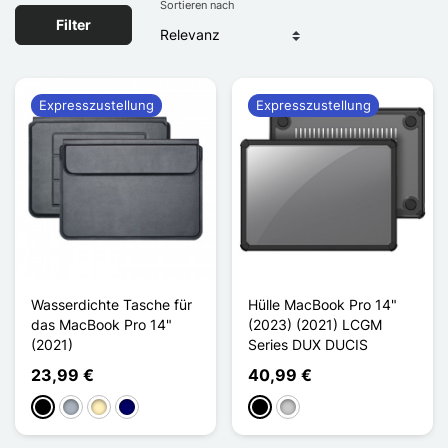
Sortieren nach
Filter
Expresszustellung
Expresszustellung
Wasserdichte Tasche für
Hülle MacBook Pro 14"
das MacBook Pro 14"
(2023) (2021) LCGM
(2021)
Series DUX DUCIS
23,99 €
40,99 €
Schwarz
Grau
Hellbraun
Marineblau
Schwarz
Transparent