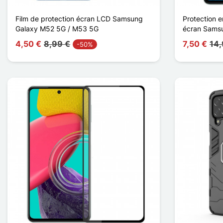
Film de protection écran LCD Samsung
Protection 
Galaxy M52 5G / M53 5G
écran Sams
4,50 €
8,99 €
7,50 €
14,
-50%