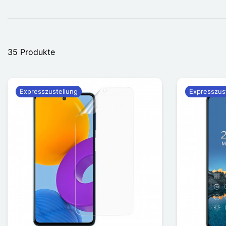
35 Produkte
Expresszustellung
Expresszus