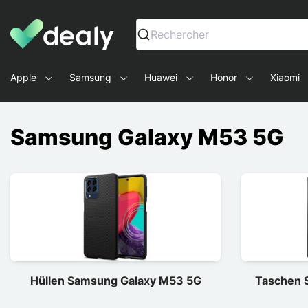
Dealy - Hüllen und Zubehör für Smartphones und Tablets
Rechercher
Apple
Samsung
Huawei
Honor
Xiaomi
Samsung Galaxy M53 5G
Hüllen Samsung Galaxy M53 5G
Taschen 