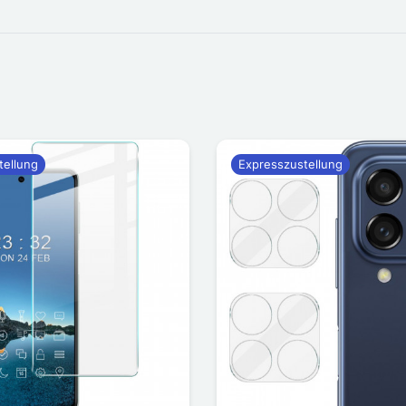
tellung
Expresszustellung