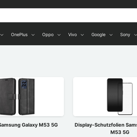
OnePlus
Oppo
Vivo
Google
Sony
Samsung Galaxy M53 5G
Display-Schutzfolien Sam
M53 5G