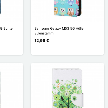
5G Bunte
Samsung Galaxy M53 5G Hülle
Eulenstamm
12,99 €