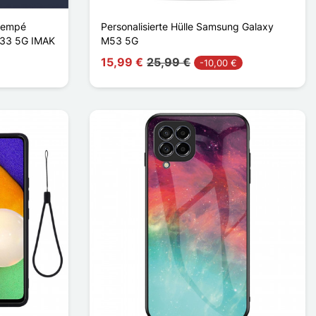
Trempé
Personalisierte Hülle Samsung Galaxy
M33 5G IMAK
M53 5G
15,99 €
25,99 €
-10,00 €