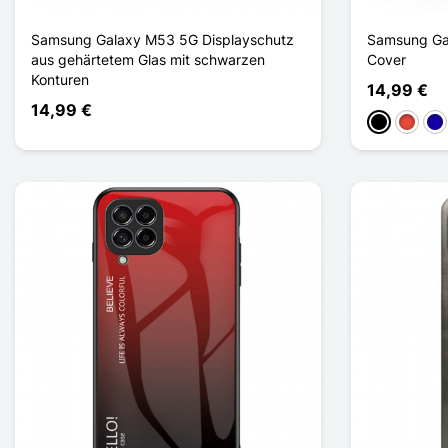
Samsung Galaxy M53 5G Displayschutz
Samsung Gal
aus gehärtetem Glas mit schwarzen
Cover
Konturen
14,99 €
14,99 €
Schwarz
Rot
Dun