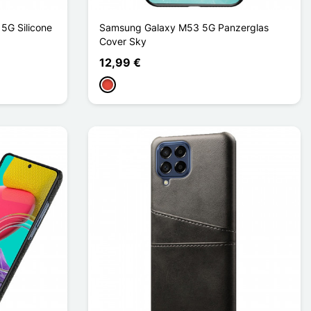
5G Silicone
Samsung Galaxy M53 5G Panzerglas
Cover Sky
12,99 €
Rot