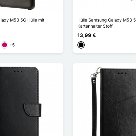
axy M53 5G Hülle mit
Hülle Samsung Galaxy M53 
Kartenhalter Stoff
13,99 €
+5
Magenta
Schwarz