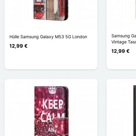
Samsung Gal
Hülle Samsung Galaxy M53 5G London
Vintage Tas
12,99 €
12,99 €