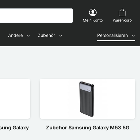
Mein Konto
Warenkorb
Andere
Zubehör
Personalisieren
sung Galaxy
Zubehör Samsung Galaxy M53 5G