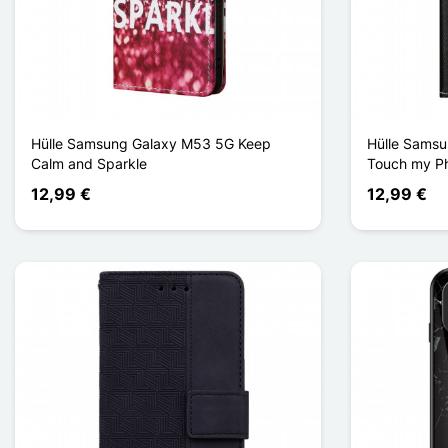
Hülle Samsung Galaxy M53 5G Keep
Hülle Samsu
Calm and Sparkle
Touch my P
12,99 €
12,99 €