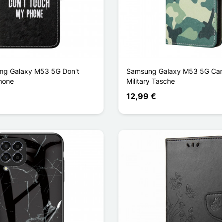
ng Galaxy M53 5G Don't
Samsung Galaxy M53 5G Ca
hone
Military Tasche
12,99 €