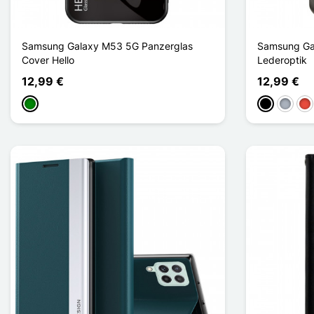
Samsung Galaxy M53 5G Panzerglas
Samsung Gal
Cover Hello
Lederoptik
12,99 €
12,99 €
Grün
Schwarz
Grau
Rot