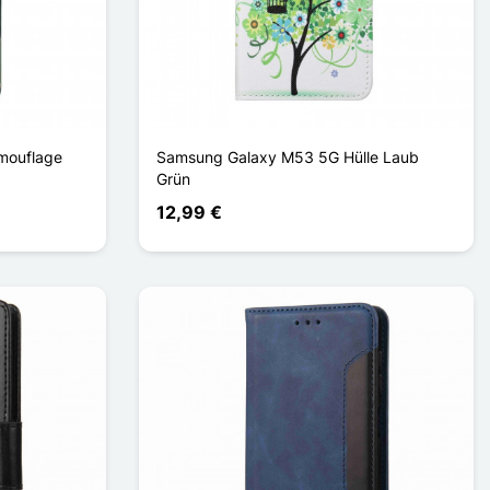
mouflage
Samsung Galaxy M53 5G Hülle Laub
Grün
12,99 €