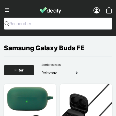
Dealy - Hüllen und Zubehör für Smart
Menu
Rechercher
Samsung Galaxy Buds FE
Sortieren nach
Filter