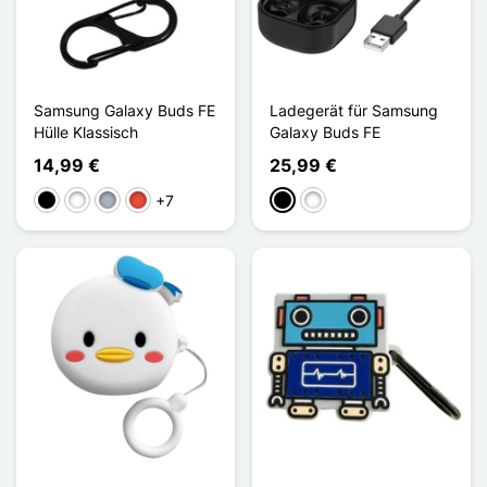
Samsung Galaxy Buds FE
Ladegerät für Samsung
Hülle Klassisch
Galaxy Buds FE
14,99 €
25,99 €
+7
Schwarz
Weiß
Grau
Rot
Schwarz
Weiß