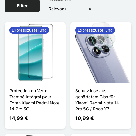
Filter
Expresszustellung
Expresszustellung
Protection en Verre
Schutzlinse aus
Trempé Intégral pour
gehärtetem Glas für
Écran Xiaomi Redmi Note
Xiaomi Redmi Note 14
14 Pro 5G
Pro 5G / Poco X7
14,99 €
10,99 €