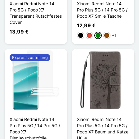
Xiaomi Redmi Note 14
Xiaomi Redmi Note 14
Pro 5G / Poco X7
Pro Plus 5G / 14 Pro 5G /
Transparent Rutschfestes
Poco X7 Smile Tasche
Cover
12,99 €
13,99 €
+1
Schwarz
Rot
Grün
Braun
Expresszustellung
Xiaomi Redmi Note 14
Xiaomi Redmi Note 14
Pro Plus 5G / 14 Pro 5G /
Pro Plus 5G / 14 Pro 5G /
Poco X7
Poco X7 Baum und Katze
Displayschutzfolie
Hülle