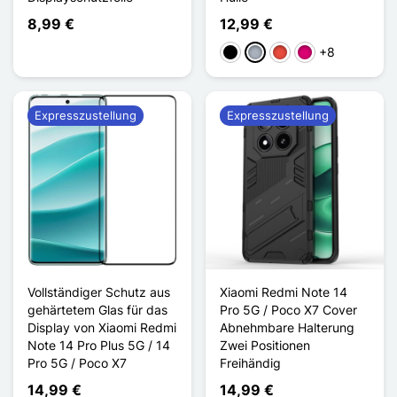
8,99 €
12,99 €
+8
Schwarz
Grau
Rot
Magenta
Expresszustellung
Expresszustellung
Vollständiger Schutz aus
Xiaomi Redmi Note 14
gehärtetem Glas für das
Pro 5G / Poco X7 Cover
Display von Xiaomi Redmi
Abnehmbare Halterung
Note 14 Pro Plus 5G / 14
Zwei Positionen
Pro 5G / Poco X7
Freihändig
14,99 €
14,99 €