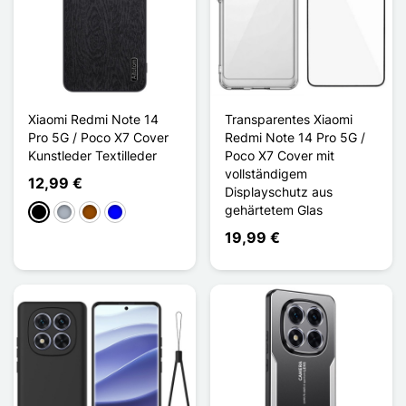
Xiaomi Redmi Note 14
Transparentes Xiaomi
Pro 5G / Poco X7 Cover
Redmi Note 14 Pro 5G /
Kunstleder Textilleder
Poco X7 Cover mit
vollständigem
12,99 €
Displayschutz aus
gehärtetem Glas
Schwarz
Grau
Braun
Blau
19,99 €