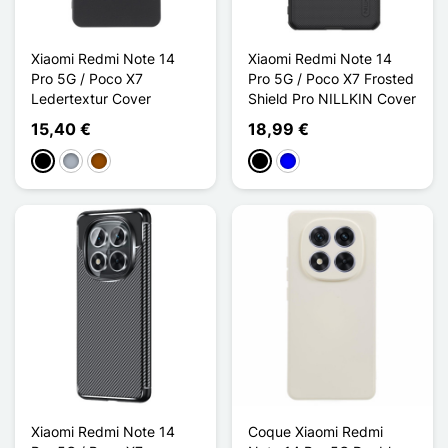
Xiaomi Redmi Note 14
Xiaomi Redmi Note 14
Pro 5G / Poco X7
Pro 5G / Poco X7 Frosted
Ledertextur Cover
Shield Pro NILLKIN Cover
15,40 €
18,99 €
Schwarz
Grau
Braun
Schwarz
Blau
Xiaomi Redmi Note 14
Coque Xiaomi Redmi