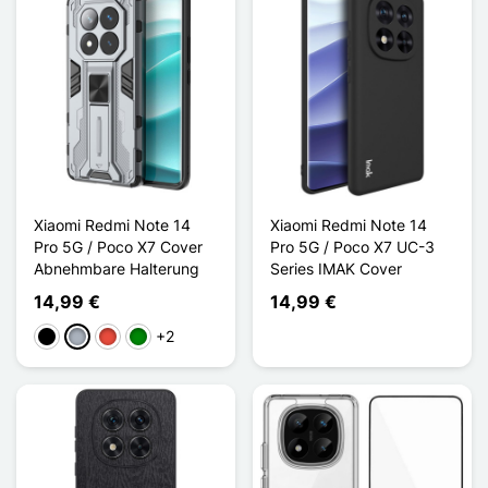
Xiaomi Redmi Note 14
Xiaomi Redmi Note 14
Pro 5G / Poco X7 Cover
Pro 5G / Poco X7 UC-3
Abnehmbare Halterung
Series IMAK Cover
14,99 €
14,99 €
+2
Schwarz
Grau
Rot
Grün