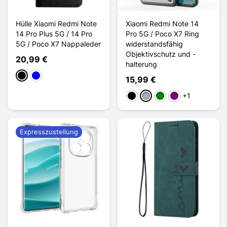
Hülle Xiaomi Redmi Note
Xiaomi Redmi Note 14
14 Pro Plus 5G / 14 Pro
Pro 5G / Poco X7 Ring
5G / Poco X7 Nappaleder
widerstandsfähig
Objektivschutz und -
20,99 €
halterung
Schwarz
Blau
15,99 €
+1
Schwarz
Grau
Grün
Violett
Expresszustellung