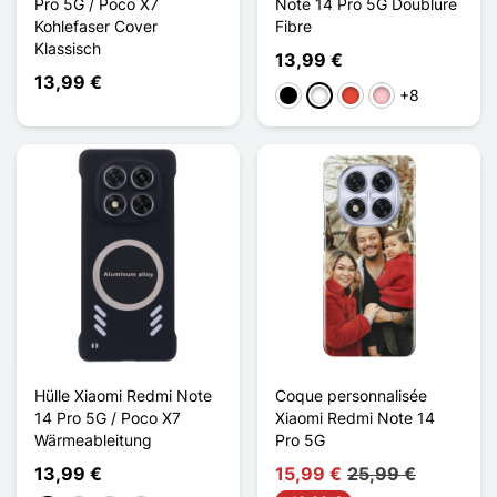
Pro 5G / Poco X7
Note 14 Pro 5G Doublure
Kohlefaser Cover
Fibre
Klassisch
13,99 €
13,99 €
+8
Schwarz
Weiß
Rot
Pink
Hülle Xiaomi Redmi Note
Coque personnalisée
14 Pro 5G / Poco X7
Xiaomi Redmi Note 14
Wärmeableitung
Pro 5G
13,99 €
15,99 €
25,99 €