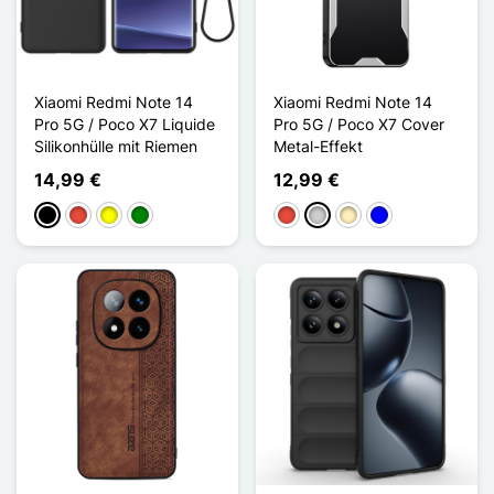
Xiaomi Redmi Note 14
Xiaomi Redmi Note 14
Pro 5G / Poco X7 Liquide
Pro 5G / Poco X7 Cover
Silikonhülle mit Riemen
Metal-Effekt
14,99 €
12,99 €
Schwarz
Rot
Gelb
Grün
Rot
Silber
Golden
Blau