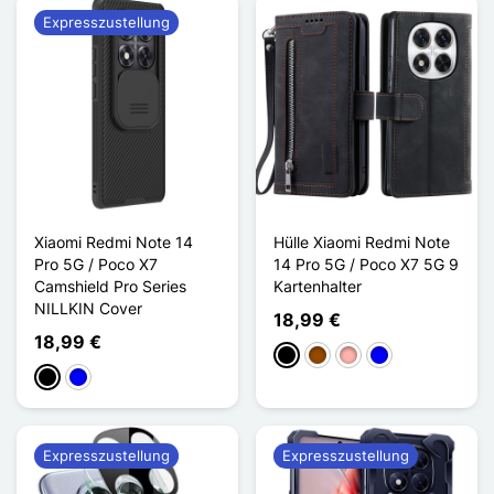
Expresszustellung
Xiaomi Redmi Note 14
Hülle Xiaomi Redmi Note
Pro 5G / Poco X7
14 Pro 5G / Poco X7 5G 9
Camshield Pro Series
Kartenhalter
NILLKIN Cover
18,99 €
18,99 €
Schwarz
Braun
Roségold
Blau
Schwarz
Blau
Expresszustellung
Expresszustellung