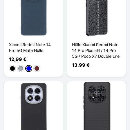
Xiaomi Redmi Note 14
Hülle Xiaomi Redmi Note
Pro 5G Mate Hülle
14 Pro Plus 5G / 14 Pro
5G / Poco X7 Double Lne
12,99 €
13,99 €
Schwarz
Grau
Blau
Rouge Vin