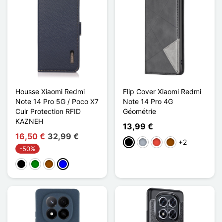
Housse Xiaomi Redmi
Flip Cover Xiaomi Redmi
Note 14 Pro 5G / Poco X7
Note 14 Pro 4G
Cuir Protection RFID
Géométrie
KAZNEH
13,99 €
16,50 €
32,99 €
+2
Schwarz
Grau
Rot
Braun
-50%
Schwarz
Grün
Braun
Blau