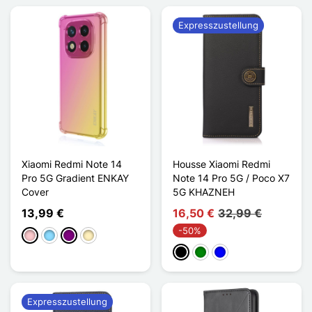
Expresszustellung
Xiaomi Redmi Note 14
Housse Xiaomi Redmi
Pro 5G Gradient ENKAY
Note 14 Pro 5G / Poco X7
Cover
5G KHAZNEH
13,99 €
16,50 €
32,99 €
-50%
Pink
Hellblau
Violett
Golden
Schwarz
Grün
Blau
Expresszustellung