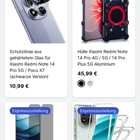
Schutzlinse aus
Hülle Xiaomi Redmi Note
gehärtetem Glas für
14 Pro 4G / 5G / 14 Pro
Xiaomi Redmi Note 14
Plus 5G Aluminium
Pro 5G / Poco X7
45,99 €
(schwarze Version)
Schwarz
Silber
10,99 €
Expresszustellung
Expresszustellung