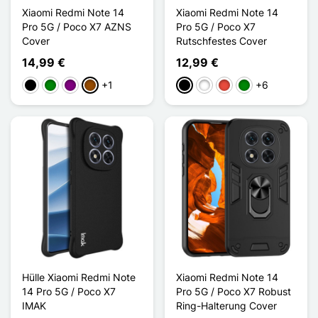
Xiaomi Redmi Note 14
Xiaomi Redmi Note 14
Pro 5G / Poco X7 AZNS
Pro 5G / Poco X7
Cover
Rutschfestes Cover
14,99 €
12,99 €
+1
+6
Schwarz
Grün
Violett
Braun
Schwarz
Weiß
Rot
Grün
Hülle Xiaomi Redmi Note
Xiaomi Redmi Note 14
14 Pro 5G / Poco X7
Pro 5G / Poco X7 Robust
IMAK
Ring-Halterung Cover