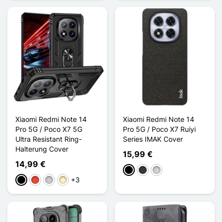
Xiaomi Redmi Note 14
Xiaomi Redmi Note 14
Pro 5G / Poco X7 5G
Pro 5G / Poco X7 Ruiyi
Ultra Resistant Ring-
Series IMAK Cover
Halterung Cover
15,99 €
14,99 €
Schwarz
Dunkelgrau
Gris clair
+3
Schwarz
Rot
Silber
Golden