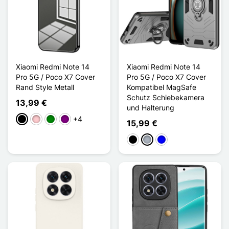
Xiaomi Redmi Note 14
Xiaomi Redmi Note 14
Pro 5G / Poco X7 Cover
Pro 5G / Poco X7 Cover
Rand Style Metall
Kompatibel MagSafe
Schutz Schiebekamera
13,99 €
und Halterung
+4
Schwarz
Pink
Grün
Violett
15,99 €
Schwarz
Grau
Blau