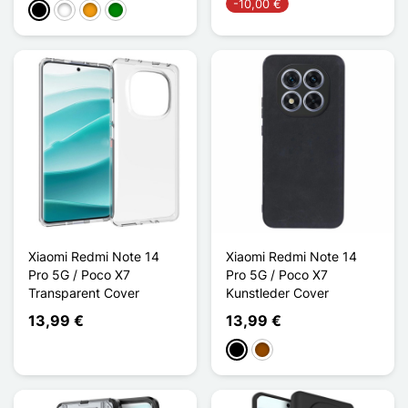
-10,00 €
Schwarz
Weiß
Orange
Grün
Xiaomi Redmi Note 14
Xiaomi Redmi Note 14
Pro 5G / Poco X7
Pro 5G / Poco X7
Transparent Cover
Kunstleder Cover
13,99 €
13,99 €
Schwarz
Braun