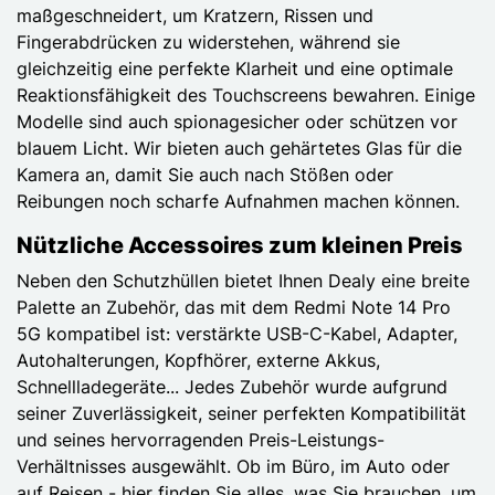
maßgeschneidert, um Kratzern, Rissen und
Fingerabdrücken zu widerstehen, während sie
gleichzeitig eine perfekte Klarheit und eine optimale
Reaktionsfähigkeit des Touchscreens bewahren. Einige
Modelle sind auch spionagesicher oder schützen vor
blauem Licht. Wir bieten auch gehärtetes Glas für die
Kamera an, damit Sie auch nach Stößen oder
Reibungen noch scharfe Aufnahmen machen können.
Nützliche Accessoires zum kleinen Preis
Neben den Schutzhüllen bietet Ihnen Dealy eine breite
Palette an Zubehör, das mit dem Redmi Note 14 Pro
5G kompatibel ist: verstärkte USB-C-Kabel, Adapter,
Autohalterungen, Kopfhörer, externe Akkus,
Schnellladegeräte... Jedes Zubehör wurde aufgrund
seiner Zuverlässigkeit, seiner perfekten Kompatibilität
und seines hervorragenden Preis-Leistungs-
Verhältnisses ausgewählt. Ob im Büro, im Auto oder
auf Reisen - hier finden Sie alles, was Sie brauchen, um