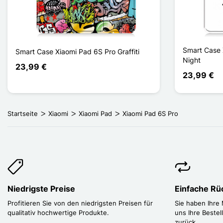
Smart Case 
Smart Case Xiaomi Pad 6S Pro Graffiti
Night
23,99 €
23,99 €
Startseite
Xiaomi
Xiaomi Pad
Xiaomi Pad 6S Pro
Niedrigste Preise
Einfache R
Profitieren Sie von den niedrigsten Preisen für
Sie haben Ihre
qualitativ hochwertige Produkte.
uns Ihre Bestel
zurück.