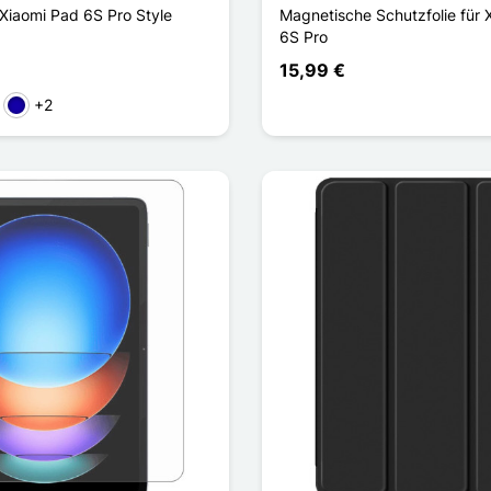
Xiaomi Pad 6S Pro Style
Magnetische Schutzfolie für 
6S Pro
15,99 €
+2
ün
Dunkelblau