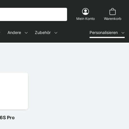
Mein Konto
Warenkorb
Andere
Zubehör
Personalisieren
6S Pro