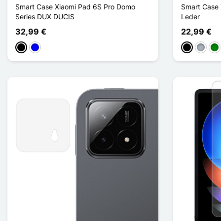
Smart Case Xiaomi Pad 6S Pro Domo
Smart Case 
Series DUX DUCIS
Leder
32,99 €
22,99 €
Schwarz
Blau
Schwarz
Grau
Gr