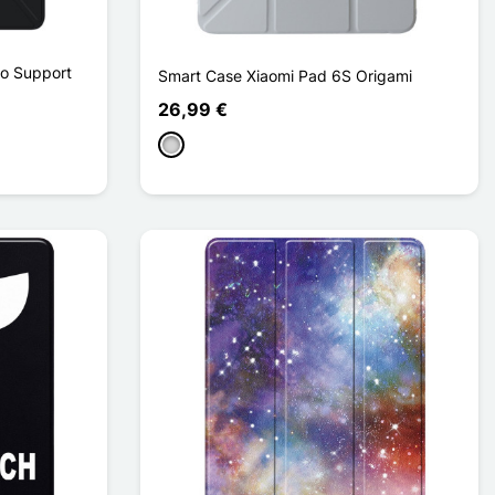
ro Support
Smart Case Xiaomi Pad 6S Origami
26,99 €
Gris clair