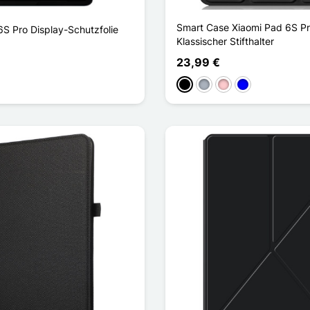
Smart Case Xiaomi Pad 6S P
6S Pro Display-Schutzfolie
Klassischer Stifthalter
23,99 €
Schwarz
Grau
Pink
Blau