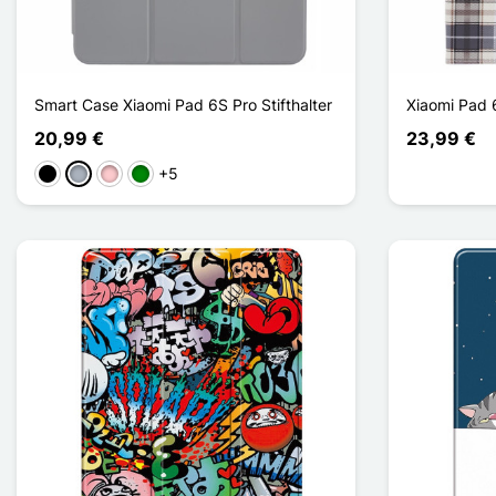
Smart Case Xiaomi Pad 6S Pro Stifthalter
Xiaomi Pad 6
20,99 €
23,99 €
+5
Schwarz
Grau
Pink
Grün