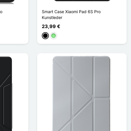
ro
Smart Case Xiaomi Pad 6S Pro
Kunstleder
23,99 €
Schwarz
Hellgrün