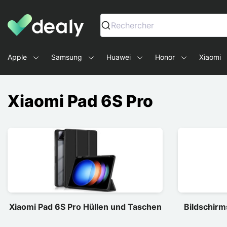
Dealy - Hüllen und Zubehör für Smartphones und Tablets
Rechercher
Apple
Samsung
Huawei
Honor
Xiaomi
Xiaomi Pad 6S Pro
Xiaomi Pad 6S Pro Hüllen und Taschen
Bildschirm