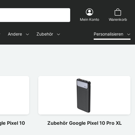
Mein Konto
Warenkorb
Andere
Zubehör
Personalisieren
le Pixel 10
Zubehör Google Pixel 10 Pro XL