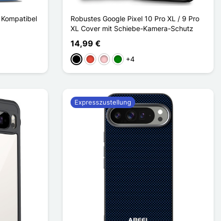
 Kompatibel
Robustes Google Pixel 10 Pro XL / 9 Pro
XL Cover mit Schiebe-Kamera-Schutz
14,99 €
+4
Schwarz
Rot
Pink
Grün
Expresszustellung