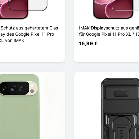
r Schutz aus gehärtetem Glas
IMAK-Displayschutz aus gehä
lay des Google Pixel 11 Pro
für Google Pixel 11 Pro XL / 1
 XL von IMAK
15,99 €