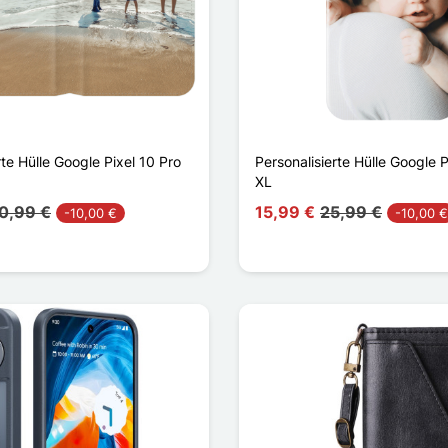
rte Hülle Google Pixel 10 Pro
Personalisierte Hülle Google P
XL
0,99 €
15,99 €
25,99 €
-10,00 €
-10,00 €