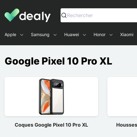
Dealy - Hüllen und Zubehör für Smartphones und Tablets
Rechercher
Apple
Samsung
Huawei
Honor
Xiaomi
Google Pixel 10 Pro XL
Coques Google Pixel 10 Pro XL
Housses 