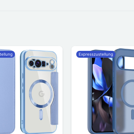
tellung
Expresszustellung