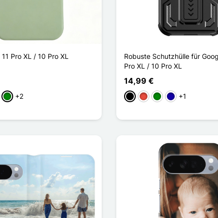
 11 Pro XL / 10 Pro XL
Robuste Schutzhülle für Googl
Pro XL / 10 Pro XL
14,99 €
+2
+1
k
Grün
Schwarz
Rot
Grün
Dunkelblau