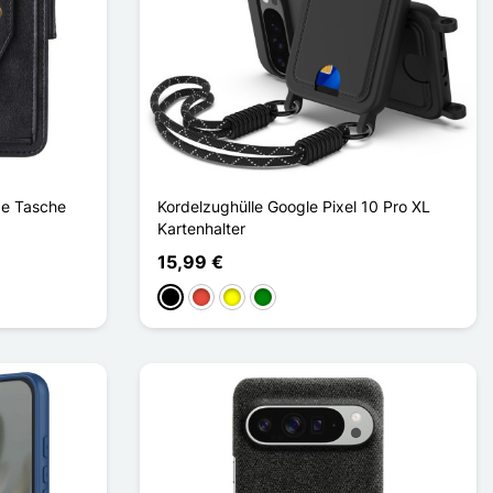
ge Tasche
Kordelzughülle Google Pixel 10 Pro XL
Kartenhalter
15,99 €
Schwarz
Rot
Gelb
Grün