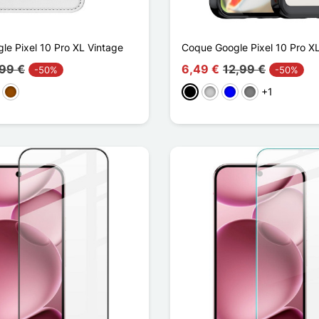
le Pixel 10 Pro XL Vintage
Coque Google Pixel 10 Pro X
,99 €
6,49 €
12,99 €
-50%
-50%
+1
Braun
Schwarz
Transparent
Blau
Gris Transparen