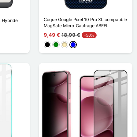
Coque Google Pixel 10 Pro XL compatible
L Hybride
MagSafe Micro-Gaufrage ABEEL
9,49 €
18,99 €
-50%
t
Schwarz
Grün
Golden
Blau