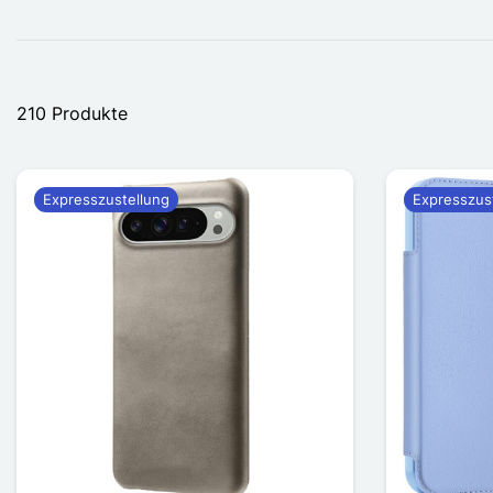
210 Produkte
Expresszustellung
Expresszus