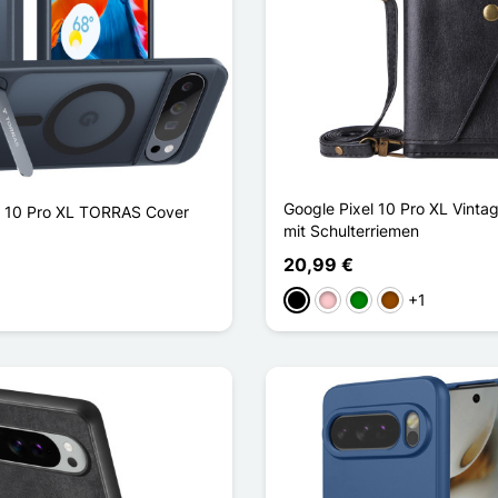
Google Pixel 10 Pro XL Vinta
l 10 Pro XL TORRAS Cover
mit Schulterriemen
20,99 €
+1
Schwarz
Pink
Grün
Braun