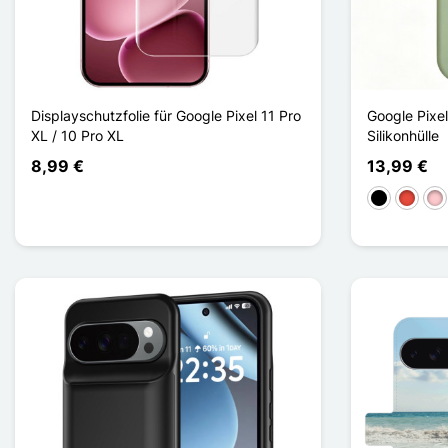
Displayschutzfolie für Google Pixel 11 Pro
Google Pixel
XL / 10 Pro XL
Silikonhülle
8,99 €
13,99 €
Schwarz
Rot
Pin