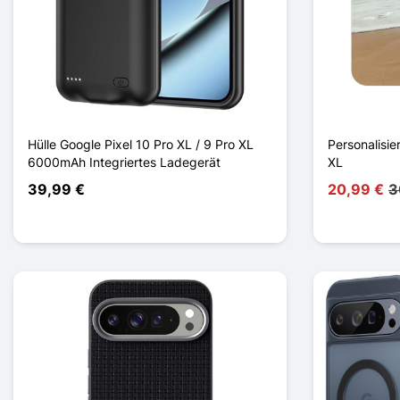
Hülle Google Pixel 10 Pro XL / 9 Pro XL
Personalisie
6000mAh Integriertes Ladegerät
XL
39,99 €
20,99 €
3