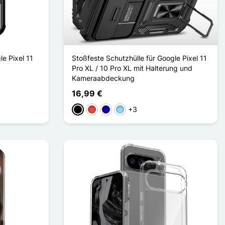
e Pixel 11
Stoßfeste Schutzhülle für Google Pixel 11
Pro XL / 10 Pro XL mit Halterung und
Kameraabdeckung
16,99 €
+3
Schwarz
Rot
Dunkelblau
Hellblau