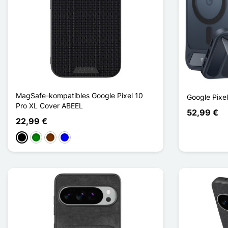
MagSafe-kompatibles Google Pixel 10
Google Pixe
Pro XL Cover ABEEL
52,99 €
22,99 €
Schwarz
Grün
Kaffee
Blau