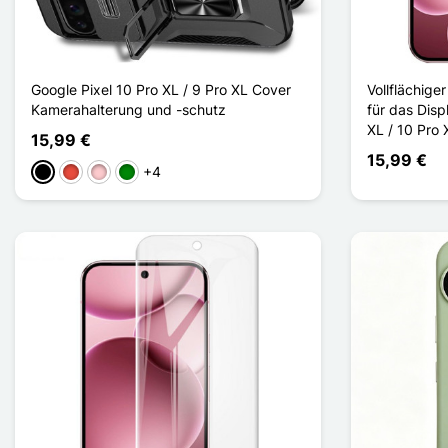
Google Pixel 10 Pro XL / 9 Pro XL Cover
Vollflächige
Kamerahalterung und -schutz
für das Disp
XL / 10 Pro
15,99 €
15,99 €
+4
Schwarz
Rot
Pink
Grün