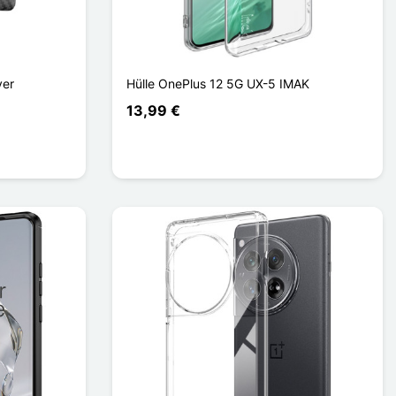
ver
Hülle OnePlus 12 5G UX-5 IMAK
13,99 €