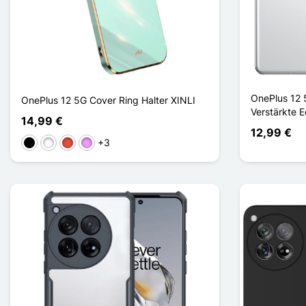
OnePlus 12 
OnePlus 12 5G Cover Ring Halter XINLI
Verstärkte 
14,99 €
12,99 €
+3
Schwarz
Weiß
Rot
Hellviolett