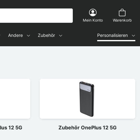
Mein Konto
Warenkorb
Andere
Zubehör
Personalisieren
lus 12 5G
Zubehör OnePlus 12 5G