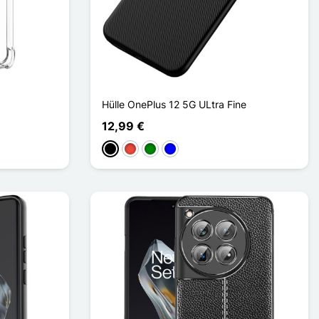
Hülle OnePlus 12 5G ULtra Fine
12,99 €
Schwarz
Rot
Grün
Blau