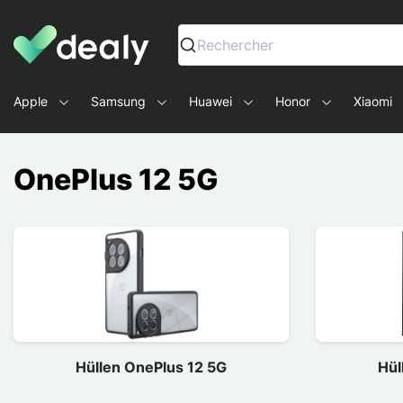
Dealy - Hüllen und Zubehör für Smartphones und Tablets
Rechercher
Apple
Samsung
Huawei
Honor
Xiaomi
OnePlus 12 5G
Hüllen OnePlus 12 5G
Hül