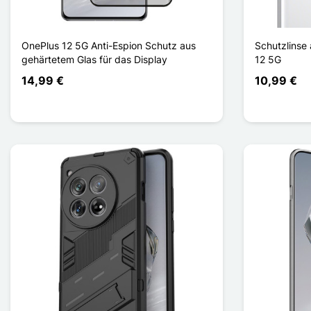
OnePlus 12 5G Anti-Espion Schutz aus
Schutzlinse
gehärtetem Glas für das Display
12 5G
14,99 €
10,99 €