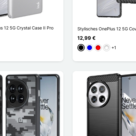
s 12 5G Crystal Case II Pro
Stylisches OnePlus 12 5G Co
12,99 €
+1
Schwarz
Blau
Rouge Noir
Noir Vert