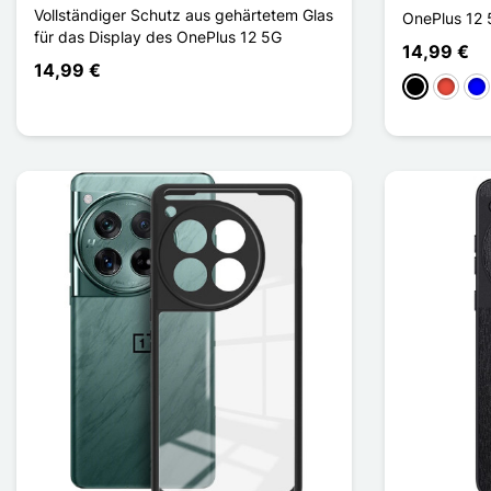
Vollständiger Schutz aus gehärtetem Glas
OnePlus 12 
für das Display des OnePlus 12 5G
14,99 €
14,99 €
Schwarz
Rot
Bla