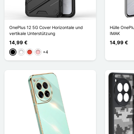
OnePlus 12 5G Cover Horizontale und
Hülle OnePlu
vertikale Unterstützung
IMAK
14,99 €
14,99 €
+4
Schwarz
Weiß
Rot
Pink