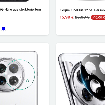
G Hülle aus strukturiertem
Coque OnePlus 12 5G Person
15,99 €
25,99 €
-10,00 €
ün
Blau