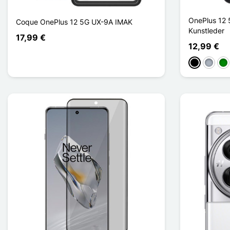
OnePlus 12 5
Coque OnePlus 12 5G UX-9A IMAK
Kunstleder
17,99 €
12,99 €
Schwarz
Grau
Gr