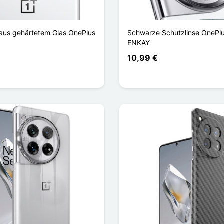
 aus gehärtetem Glas OnePlus
Schwarze Schutzlinse OnePl
ENKAY
10,99 €