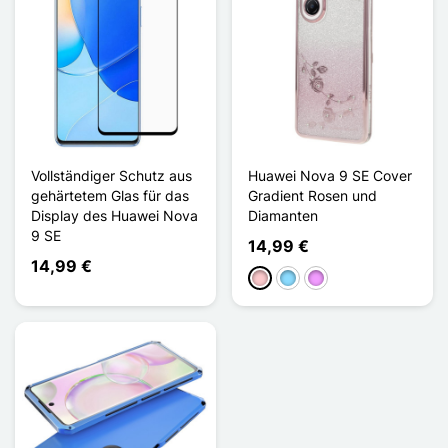
Vollständiger Schutz aus
Huawei Nova 9 SE Cover
gehärtetem Glas für das
Gradient Rosen und
Display des Huawei Nova
Diamanten
9 SE
14,99 €
14,99 €
Pink
Hellblau
Hellviolett