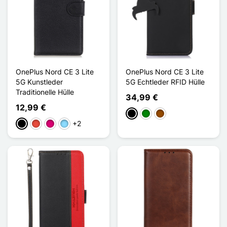
OnePlus Nord CE 3 Lite
OnePlus Nord CE 3 Lite
5G Kunstleder
5G Echtleder RFID Hülle
Traditionelle Hülle
34,99 €
12,99 €
Schwarz
Grün
Braun
+2
Schwarz
Rot
Magenta
Hellblau