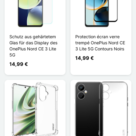
Schutz aus gehärtetem
Protection écran verre
Glas für das Display des
trempé OnePlus Nord CE
OnePlus Nord CE 3 Lite
3 Lite 5G Contours Noirs
5G
14,99 €
14,99 €