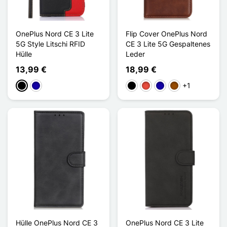
OnePlus Nord CE 3 Lite
Flip Cover OnePlus Nord
5G Style Litschi RFID
CE 3 Lite 5G Gespaltenes
Hülle
Leder
13,99 €
18,99 €
+1
Schwarz
Dunkelblau
Schwarz
Rot
Dunkelblau
Braun
Hülle OnePlus Nord CE 3
OnePlus Nord CE 3 Lite