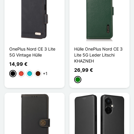
OnePlus Nord CE 3 Lite
Hülle OnePlus Nord CE 3
5G Vintage Hülle
Lite 5G Leder Litschi
KHAZNEH
14,99 €
26,99 €
+1
Schwarz
Rot
Türkis
Dunkelbraun
Grün