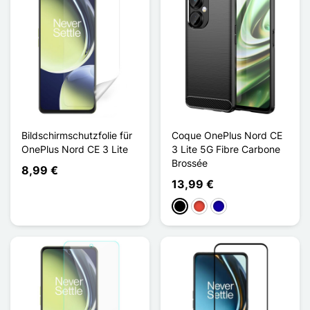
Bildschirmschutzfolie für
Coque OnePlus Nord CE
OnePlus Nord CE 3 Lite
3 Lite 5G Fibre Carbone
Brossée
8,99 €
13,99 €
Schwarz
Rot
Dunkelblau