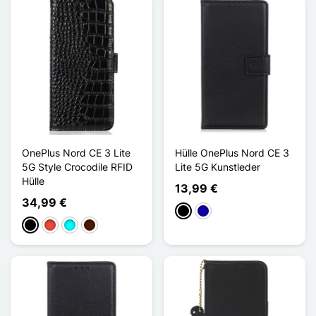
OnePlus Nord CE 3 Lite
Hülle OnePlus Nord CE 3
5G Style Crocodile RFID
Lite 5G Kunstleder
Hülle
13,99 €
34,99 €
Schwarz
Dunkelblau
Schwarz
Rot
Cyan
Dunkelbraun