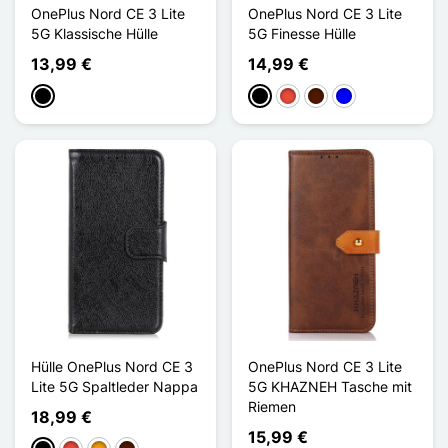
OnePlus Nord CE 3 Lite
OnePlus Nord CE 3 Lite
5G Klassische Hülle
5G Finesse Hülle
13,99 €
14,99 €
Schwarz
Schwarz
Rot
Dunkelbraun
Blau
Hülle OnePlus Nord CE 3
OnePlus Nord CE 3 Lite
Lite 5G Spaltleder Nappa
5G KHAZNEH Tasche mit
Riemen
18,99 €
15,99 €