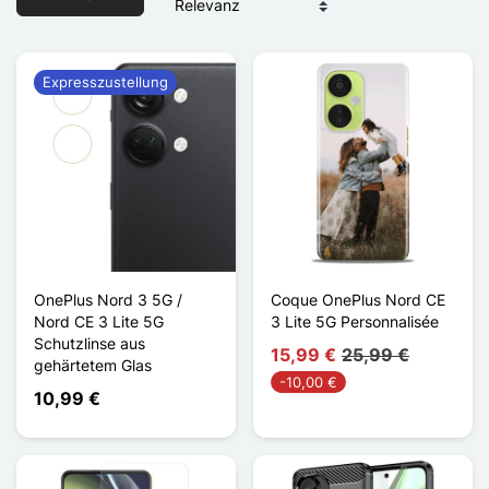
Expresszustellung
OnePlus Nord 3 5G /
Coque OnePlus Nord CE
Nord CE 3 Lite 5G
3 Lite 5G Personnalisée
Schutzlinse aus
15,99 €
25,99 €
gehärtetem Glas
-10,00 €
10,99 €