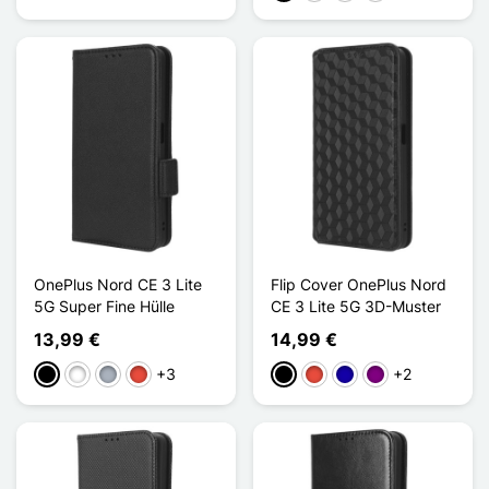
OnePlus Nord CE 3 Lite
Flip Cover OnePlus Nord
5G Super Fine Hülle
CE 3 Lite 5G 3D-Muster
13,99 €
14,99 €
+3
+2
Schwarz
Weiß
Grau
Rot
Schwarz
Rot
Dunkelblau
Violett