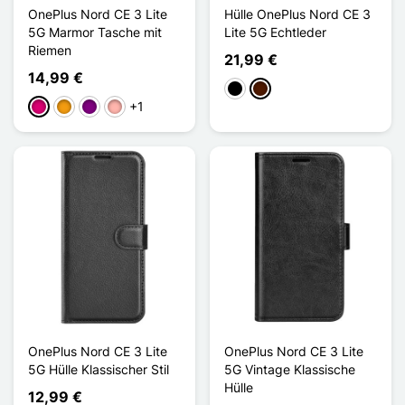
OnePlus Nord CE 3 Lite
Hülle OnePlus Nord CE 3
5G Marmor Tasche mit
Lite 5G Echtleder
Riemen
21,99 €
14,99 €
Schwarz
Dunkelbraun
+1
Magenta
Orange
Violett
Roségold
OnePlus Nord CE 3 Lite
OnePlus Nord CE 3 Lite
5G Hülle Klassischer Stil
5G Vintage Klassische
Hülle
12,99 €