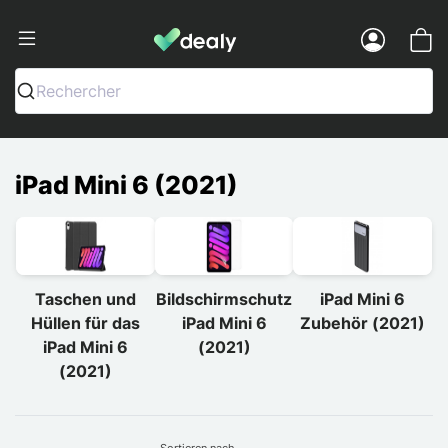
Dealy - Hüllen und Zubehör für Smart
Menu
Rechercher
iPad Mini 6 (2021)
Taschen und
Bildschirmschutz
iPad Mini 6
Hüllen für das
iPad Mini 6
Zubehör (2021)
iPad Mini 6
(2021)
(2021)
Sortieren nach