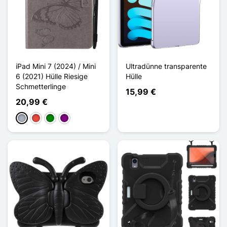
iPad Mini 7 (2024) / Mini
Ultradünne transparente
6 (2021) Hülle Riesige
Hülle
Schmetterlinge
15,99 €
20,99 €
Grau
Rot
Grün
Violett