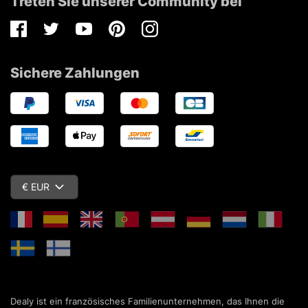
Treten Sie unserer Community bei
Facebook
Twitter
Youtube
Pinterest
Instagram
Sichere Zahlungen
€ EUR
Dealy ist ein französisches Familienunternehmen, das Ihnen die