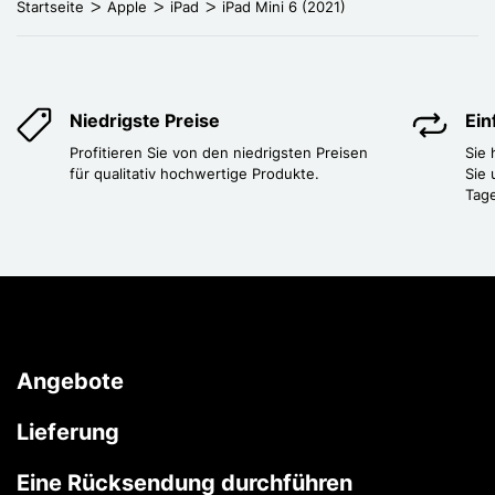
Startseite
Apple
iPad
iPad Mini 6 (2021)
Niedrigste Preise
Ei
Profitieren Sie von den niedrigsten Preisen
Sie
für qualitativ hochwertige Produkte.
Sie 
Tag
Angebote
Lieferung
Eine Rücksendung durchführen