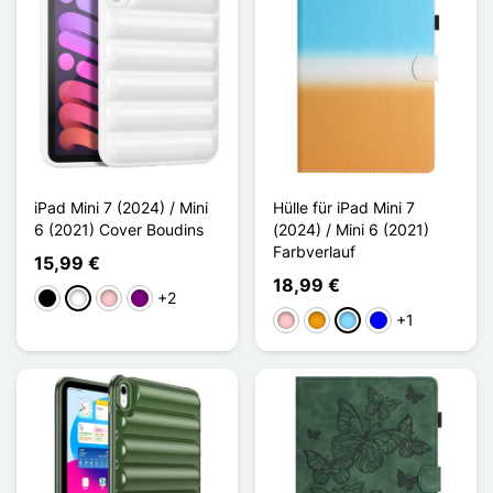
iPad Mini 7 (2024) / Mini
Hülle für iPad Mini 7
6 (2021) Cover Boudins
(2024) / Mini 6 (2021)
Farbverlauf
15,99 €
18,99 €
+2
Schwarz
Weiß
Pink
Violett
+1
Pink
Orange
Hellblau
Blau