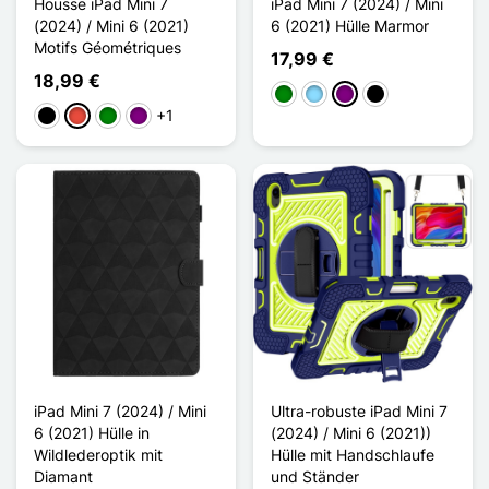
Housse iPad Mini 7
iPad Mini 7 (2024) / Mini
(2024) / Mini 6 (2021)
6 (2021) Hülle Marmor
Motifs Géométriques
17,99 €
18,99 €
Grün
Hellblau
Violett
Noir Doré Marbre
+1
Schwarz
Rot
Grün
Violett
iPad Mini 7 (2024) / Mini
Ultra-robuste iPad Mini 7
6 (2021) Hülle in
(2024) / Mini 6 (2021))
Wildlederoptik mit
Hülle mit Handschlaufe
Diamant
und Ständer