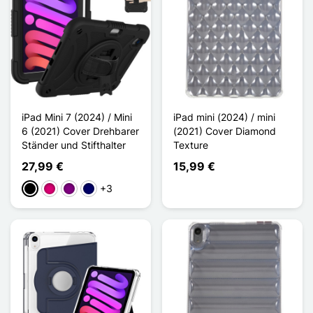
iPad Mini 7 (2024) / Mini
iPad mini (2024) / mini
6 (2021) Cover Drehbarer
(2021) Cover Diamond
Ständer und Stifthalter
Texture
27,99 €
15,99 €
+3
Schwarz
Magenta
Violett
Marineblau