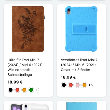
Hülle für iPad Mini 7
Verstärktes iPad Mini 7
(2024) / Mini 6 (2021)
(2024) / Mini 6 (2021)
Wildlederoptik
Cover mit Ständer
Schmetterlinge
18,99 €
18,99 €
+5
Schwarz
Rot
Pink
Orange
+2
Schwarz
Rot
Orange
Grün