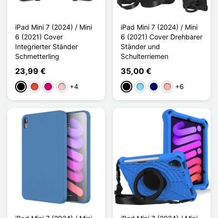
iPad Mini 7 (2024) / Mini
iPad Mini 7 (2024) / Mini
6 (2021) Cover
6 (2021) Cover Drehbarer
Integrierter Ständer
Ständer und
Schmetterling
Schulterriemen
23,99 €
35,00 €
+4
+6
Schwarz
Rot
Magenta
Pink
Schwarz
Hellblau
Marineblau
Roségold