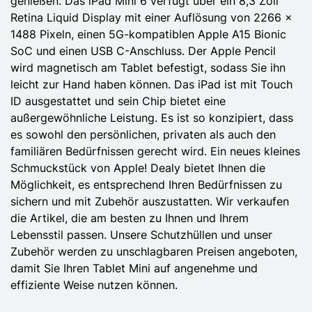
genießen. Das iPad Mini 6 verfügt über ein 8,3 Zoll
Retina Liquid Display mit einer Auflösung von 2266 x
1488 Pixeln, einen 5G-kompatiblen Apple A15 Bionic
SoC und einen USB C-Anschluss. Der Apple Pencil
wird magnetisch am Tablet befestigt, sodass Sie ihn
leicht zur Hand haben können. Das iPad ist mit Touch
ID ausgestattet und sein Chip bietet eine
außergewöhnliche Leistung. Es ist so konzipiert, dass
es sowohl den persönlichen, privaten als auch den
familiären Bedürfnissen gerecht wird. Ein neues kleines
Schmuckstück von Apple! Dealy bietet Ihnen die
Möglichkeit, es entsprechend Ihren Bedürfnissen zu
sichern und mit Zubehör auszustatten. Wir verkaufen
die Artikel, die am besten zu Ihnen und Ihrem
Lebensstil passen. Unsere Schutzhüllen und unser
Zubehör werden zu unschlagbaren Preisen angeboten,
damit Sie Ihren Tablet Mini auf angenehme und
effiziente Weise nutzen können.