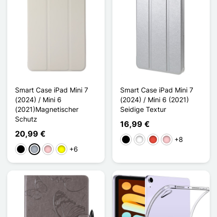
Smart Case iPad Mini 7
Smart Case iPad Mini 7
(2024) / Mini 6
(2024) / Mini 6 (2021)
(2021)Magnetischer
Seidige Textur
Schutz
16,99 €
20,99 €
+8
Schwarz
Weiß
Rot
Pink
+6
Schwarz
Grau
Pink
Gelb