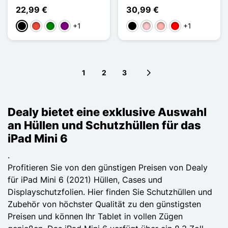
22,99 €
30,99 €
+1
+1
Schwarz
Rot
Grün
Violett
Schwarz
Pink
Roségold
Rouge Noir
1
2
3
Next page
Dealy bietet eine exklusive Auswahl
an Hüllen und Schutzhüllen für das
iPad Mini 6
.
Profitieren Sie von den günstigen Preisen von Dealy
für iPad Mini 6 (2021) Hüllen, Cases und
Displayschutzfolien. Hier finden Sie Schutzhüllen und
Zubehör von höchster Qualität zu den günstigsten
Preisen und können Ihr Tablet in vollen Zügen