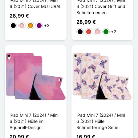
iPad Mini 7 (2024) / Mini
iPad Mini 7 (2024) / Mini
6 (2021) Cover MUTURAL
6 (2021) Cover Griff und
Schulterriemen
28,99 €
28,99 €
+3
Schwarz
Pink
Orange
Violett
+2
Schwarz
Rot
Pink
Grün
iPad Mini 7 (2024) / Mini
iPad Mini 7 (2024) / Mini
6 (2021) Hülle im
6 (2021) Hülle
Aquarell-Design
Schmetterlinge Serie
20,99 €
16,99 €