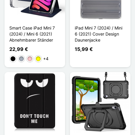
Smart Case iPad Mini 7
iPad Mini 7 (2024) / Mini
(2024) / Mini 6 (2021)
6 (2021) Cover Design
Abnehmbarer Ständer
Daunenjacke
22,99 €
15,99 €
+4
Schwarz
Grau
Pink
Gelb