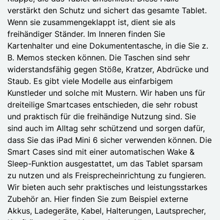
verstärkt den Schutz und sichert das gesamte Tablet.
Wenn sie zusammengeklappt ist, dient sie als
freihändiger Ständer. Im Inneren finden Sie
Kartenhalter und eine Dokumententasche, in die Sie z.
B. Memos stecken können. Die Taschen sind sehr
widerstandsfähig gegen Stöße, Kratzer, Abdrücke und
Staub. Es gibt viele Modelle aus einfarbigem
Kunstleder und solche mit Mustern. Wir haben uns für
dreiteilige Smartcases entschieden, die sehr robust
und praktisch für die freihändige Nutzung sind. Sie
sind auch im Alltag sehr schützend und sorgen dafür,
dass Sie das iPad Mini 6 sicher verwenden können. Die
Smart Cases sind mit einer automatischen Wake &
Sleep-Funktion ausgestattet, um das Tablet sparsam
zu nutzen und als Freisprecheinrichtung zu fungieren.
Wir bieten auch sehr praktisches und leistungsstarkes
Zubehör an. Hier finden Sie zum Beispiel externe
Akkus, Ladegeräte, Kabel, Halterungen, Lautsprecher,