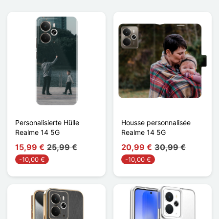
Personalisierte Hülle
Housse personnalisée
Realme 14 5G
Realme 14 5G
15,99 €
25,99 €
20,99 €
30,99 €
-10,00 €
-10,00 €