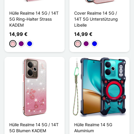
Hülle Realme 14 5G / 14T
Cover Realme 14 5G /
5G Ring-Halter Strass
14T 5G Unterstützung
KADEM
Libelle
14,99 €
14,99 €
Pink
Violett
Blau
Pink
Violett
Blau
Hülle Realme 14 5G / 14T
Hülle Realme 14 5G
5G Blumen KADEM
Aluminium