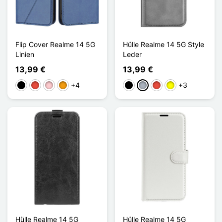
Flip Cover Realme 14 5G
Hülle Realme 14 5G Style
Linien
Leder
13,99 €
13,99 €
+4
+3
Schwarz
Rot
Pink
Orange
Schwarz
Grau
Rot
Gelb
Hülle Realme 14 5G
Hülle Realme 14 5G