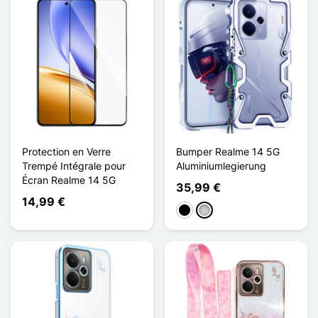
Protection en Verre
Bumper Realme 14 5G
Trempé Intégrale pour
Aluminiumlegierung
Écran Realme 14 5G
35,99 €
14,99 €
Schwarz
Silber