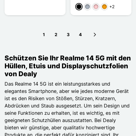
+2
Schwarz
Grau
Pink
Orange
1
2
3
4
Next page
Schützen Sie Ihr Realme 14 5G mit den
Hüllen, Etuis und Displayschutzfolien
von Dealy
Das Realme 14 5G ist ein leistungsstarkes und
elegantes Smartphone, aber wie jedes moderne Gerät
ist es den Risiken von Stößen, Stürzen, Kratzern,
Abdrücken und Staub ausgesetzt. Um sein Design und
seine Funktionen zu erhalten, ist es wichtig, es mit
geeigneten Schutzhüllen auszustatten. Bei Dealy
bieten wir günstige, aber qualitativ hochwertige
Produkte an, die perfekt dafür konzipiert sind, Ihr