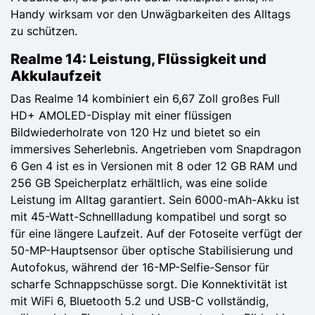
Handy wirksam vor den Unwägbarkeiten des Alltags
zu schützen.
Realme 14: Leistung, Flüssigkeit und
Akkulaufzeit
Das Realme 14 kombiniert ein 6,67 Zoll großes Full
HD+ AMOLED-Display mit einer flüssigen
Bildwiederholrate von 120 Hz und bietet so ein
immersives Seherlebnis. Angetrieben vom Snapdragon
6 Gen 4 ist es in Versionen mit 8 oder 12 GB RAM und
256 GB Speicherplatz erhältlich, was eine solide
Leistung im Alltag garantiert. Sein 6000-mAh-Akku ist
mit 45-Watt-Schnellladung kompatibel und sorgt so
für eine längere Laufzeit. Auf der Fotoseite verfügt der
50-MP-Hauptsensor über optische Stabilisierung und
Autofokus, während der 16-MP-Selfie-Sensor für
scharfe Schnappschüsse sorgt. Die Konnektivität ist
mit WiFi 6, Bluetooth 5.2 und USB-C vollständig,