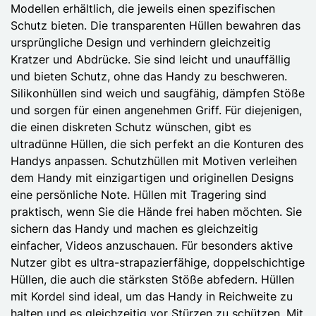
Modellen erhältlich, die jeweils einen spezifischen
Schutz bieten. Die transparenten Hüllen bewahren das
ursprüngliche Design und verhindern gleichzeitig
Kratzer und Abdrücke. Sie sind leicht und unauffällig
und bieten Schutz, ohne das Handy zu beschweren.
Silikonhüllen sind weich und saugfähig, dämpfen Stöße
und sorgen für einen angenehmen Griff. Für diejenigen,
die einen diskreten Schutz wünschen, gibt es
ultradünne Hüllen, die sich perfekt an die Konturen des
Handys anpassen. Schutzhüllen mit Motiven verleihen
dem Handy mit einzigartigen und originellen Designs
eine persönliche Note. Hüllen mit Tragering sind
praktisch, wenn Sie die Hände frei haben möchten. Sie
sichern das Handy und machen es gleichzeitig
einfacher, Videos anzuschauen. Für besonders aktive
Nutzer gibt es ultra-strapazierfähige, doppelschichtige
Hüllen, die auch die stärksten Stöße abfedern. Hüllen
mit Kordel sind ideal, um das Handy in Reichweite zu
halten und es gleichzeitig vor Stürzen zu schützen. Mit