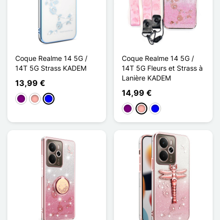
Coque Realme 14 5G /
Coque Realme 14 5G /
14T 5G Strass KADEM
14T 5G Fleurs et Strass à
Lanière KADEM
13,99 €
14,99 €
Violett
Roségold
Blau
Violett
Roségold
Blau