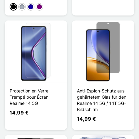
Schwarz
Grau
Dunkelblau
Violett
Protection en Verre
Anti-Espion-Schutz aus
Trempé pour Écran
gehärtetem Glas für den
Realme 14 5G
Realme 14 5G / 14T 5G-
Bildschirm
14,99 €
14,99 €