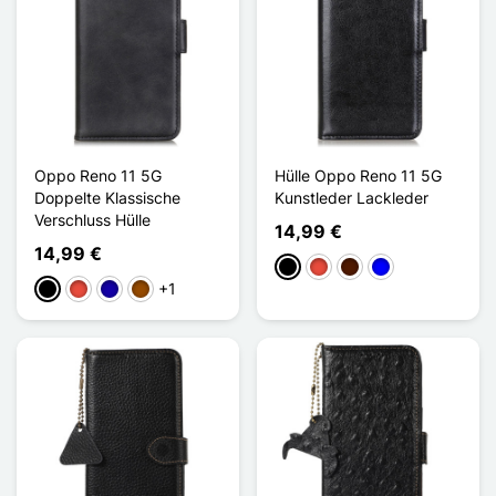
Oppo Reno 11 5G
Hülle Oppo Reno 11 5G
Doppelte Klassische
Kunstleder Lackleder
Verschluss Hülle
14,99 €
14,99 €
Schwarz
Rot
Dunkelbraun
Blau
+1
Schwarz
Rot
Dunkelblau
Braun