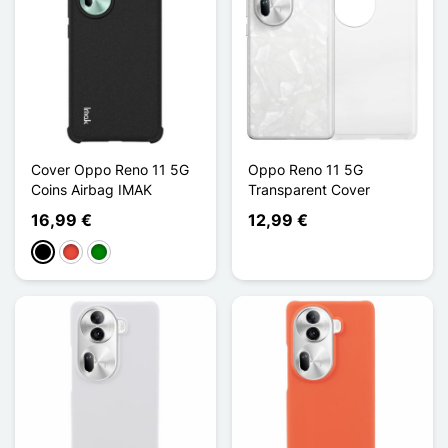
Cover Oppo Reno 11 5G
Oppo Reno 11 5G
Coins Airbag IMAK
Transparent Cover
16,99 €
12,99 €
Schwarz
Rot
Grün