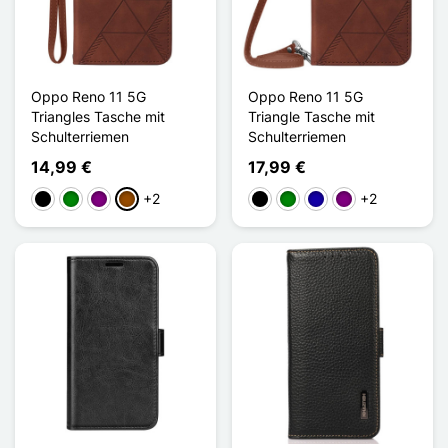
Oppo Reno 11 5G
Oppo Reno 11 5G
Triangles Tasche mit
Triangle Tasche mit
Schulterriemen
Schulterriemen
14,99 €
17,99 €
+2
+2
Schwarz
Grün
Violett
Braun
Schwarz
Grün
Dunkelblau
Violett