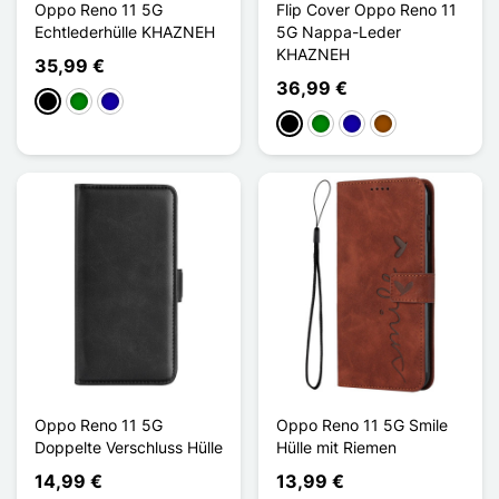
Oppo Reno 11 5G
Flip Cover Oppo Reno 11
Echtlederhülle KHAZNEH
5G Nappa-Leder
KHAZNEH
35,99 €
36,99 €
Schwarz
Grün
Dunkelblau
Schwarz
Grün
Dunkelblau
Braun
Oppo Reno 11 5G
Oppo Reno 11 5G Smile
Doppelte Verschluss Hülle
Hülle mit Riemen
14,99 €
13,99 €