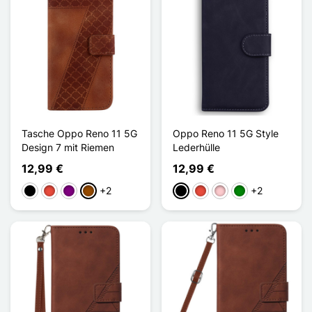
Tasche Oppo Reno 11 5G
Oppo Reno 11 5G Style
Design 7 mit Riemen
Lederhülle
12,99 €
12,99 €
+2
+2
Schwarz
Rot
Violett
Braun
Schwarz
Rot
Pink
Grün