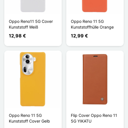
Oppo Reno11 5G Cover
Oppo Reno 11 5G
Kunststoff Weiß
Kunststoffhülle Orange
12,98 €
12,99 €
Oppo Reno 11 5G
Flip Cover Oppo Reno 11
Kunststoff Cover Gelb
5G YIKATU