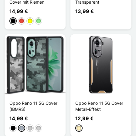
Cover mit Riemen
Transparent
14,99 €
13,99 €
Schwarz
Rot
Gelb
Hellgrün
Oppo Reno 11 5G Cover
Oppo Reno 11 5G Cover
(IBMRS)
Metall-Effekt
14,99 €
12,99 €
Schwarz
Grau
Transparent
Gris clair
Golden