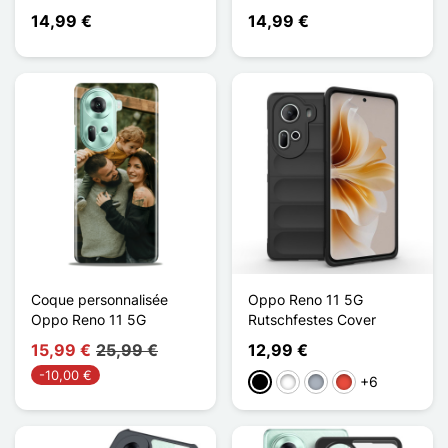
14,99 €
14,99 €
Coque personnalisée
Oppo Reno 11 5G
Oppo Reno 11 5G
Rutschfestes Cover
15,99 €
25,99 €
12,99 €
-10,00 €
+6
Schwarz
Weiß
Grau
Rot