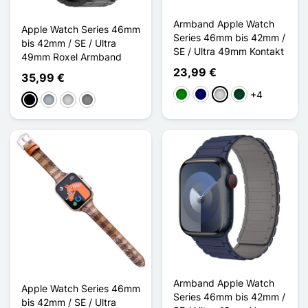
Armband Apple Watch
Apple Watch Series 46mm
Series 46mm bis 42mm /
bis 42mm / SE / Ultra
SE / Ultra 49mm Kontakt
49mm Roxel Armband
23,99 €
35,99 €
+4
Grün
Marineblau
Gris clair
Vert Noirâtre
Schwarz
Grau
Silber
Gris Titanium
Armband Apple Watch
Apple Watch Series 46mm
Series 46mm bis 42mm /
bis 42mm / SE / Ultra