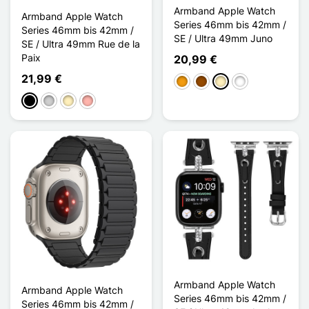
Armband Apple Watch
Armband Apple Watch
Series 46mm bis 42mm /
Series 46mm bis 42mm /
SE / Ultra 49mm Juno
SE / Ultra 49mm Rue de la
Paix
20,99 €
21,99 €
Orange
Braun
Hellbraun
Noir Orange
Schwarz
Silber
Golden
Roségold
Armband Apple Watch
Armband Apple Watch
Series 46mm bis 42mm /
Series 46mm bis 42mm /