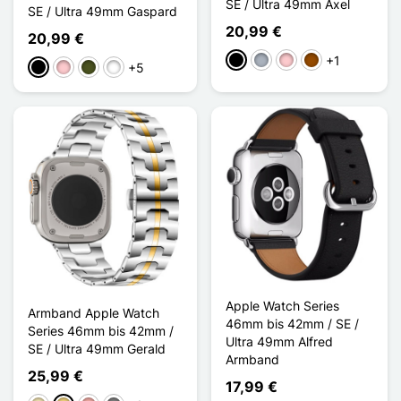
SE / Ultra 49mm Axel
SE / Ultra 49mm Gaspard
20,99 €
20,99 €
+1
Schwarz
Grau
Pink
Braun
+5
Schwarz
Pink
Vert Armée
Noir Rouge
Apple Watch Series
Armband Apple Watch
46mm bis 42mm / SE /
Series 46mm bis 42mm /
Ultra 49mm Alfred
SE / Ultra 49mm Gerald
Armband
25,99 €
17,99 €