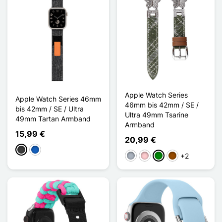
Apple Watch Series
Apple Watch Series 46mm
46mm bis 42mm / SE /
bis 42mm / SE / Ultra
Ultra 49mm Tsarine
49mm Tartan Armband
Armband
15,99 €
20,99 €
Dunkelgrau
Bleu Denim
+2
Grau
Pink
Grün
Braun