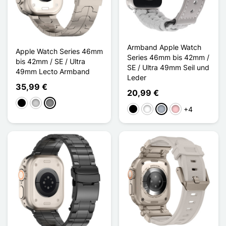
Armband Apple Watch
Apple Watch Series 46mm
Series 46mm bis 42mm /
bis 42mm / SE / Ultra
SE / Ultra 49mm Seil und
49mm Lecto Armband
Leder
35,99 €
20,99 €
Schwarz
Silber
Gris Titanium
+4
Schwarz
Weiß
Grau
Pink