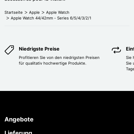
Startseite
Apple
Apple Watch
Apple Watch 44/42mm - Series 6/5/4/3/2/1
Niedrigste Preise
Ei
Profitieren Sie von den niedrigsten Preisen
Sie
für qualitativ hochwertige Produkte.
Sie 
Tag
Angebote
Lieferung