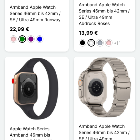
Armband Apple Watch
Armband Apple Watch
Series 46mm bis 42mm /
Series 46mm bis 42mm /
SE / Ultra 49mm
SE / Ultra 49mm Runway
Abdruck Roses
22,99 €
13,99 €
Pink
Grün
Violett
Blau
+11
Schwarz
Weiß
Grau
Pink
Armband Apple Watch
Apple Watch Series
Series 46mm bis 42mm /
Armband 46mm bis
SE / Ultra 49mm