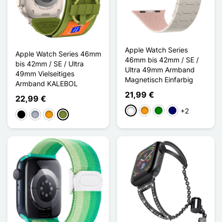
Apple Watch Series
Apple Watch Series 46mm
46mm bis 42mm / SE /
bis 42mm / SE / Ultra
Ultra 49mm Armband
49mm Vielseitiges
Magnetisch Einfarbig
Armband KALEBOL
21,99 €
22,99 €
+2
Weiß
Orange
Grün
Marineblau
Schwarz
Grau
Orange
Khaki