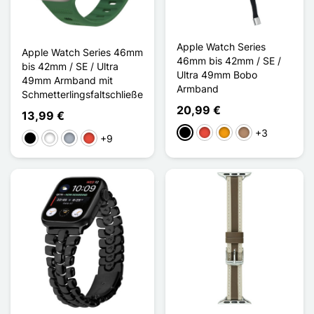
Apple Watch Series
Apple Watch Series 46mm
46mm bis 42mm / SE /
bis 42mm / SE / Ultra
Ultra 49mm Bobo
49mm Armband mit
Armband
Schmetterlingsfaltschließe
20,99 €
13,99 €
+3
Schwarz
Rot
Orange
Taupe
+9
Schwarz
Weiß
Grau
Rot