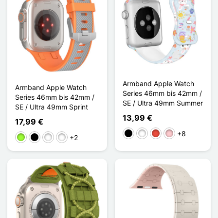
Armband Apple Watch
Armband Apple Watch
Series 46mm bis 42mm /
Series 46mm bis 42mm /
SE / Ultra 49mm Summer
SE / Ultra 49mm Sprint
13,99 €
17,99 €
+8
Schwarz
Weiß
Rot
Pink
+2
Apfelgrün
Noir Gris
Noir Blanc
Noir Orange