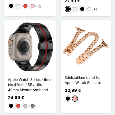
27,99 €
+2
Schwarz
Weiß
Rot
Pink
+1
Schwarz
Noir Argenté
Noir Gris
Noir Bleu
Edelstahlarmband für
Apple Watch Series 46mm
Apple Watch Schnalle
bis 42mm / SE / Ultra
49mm Mentor Armband
32,99 €
24,99 €
Schwarz
Roségold
+1
Schwarz
Rot
Silber
Gris Titanium