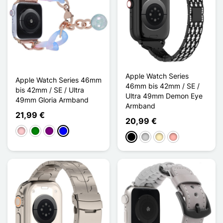
Apple Watch Series
Apple Watch Series 46mm
46mm bis 42mm / SE /
bis 42mm / SE / Ultra
Ultra 49mm Demon Eye
49mm Gloria Armband
Armband
21,99 €
20,99 €
Pink
Grün
Violett
Blau
Schwarz
Silber
Golden
Roségold