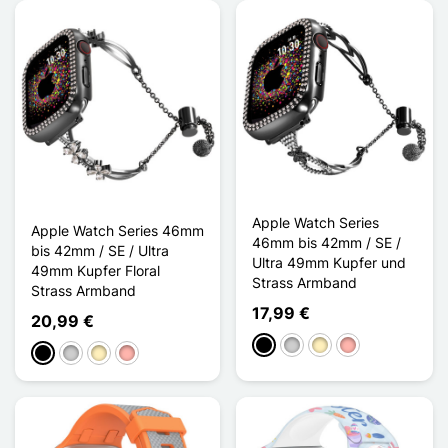
Apple Watch Series
Apple Watch Series 46mm
46mm bis 42mm / SE /
bis 42mm / SE / Ultra
Ultra 49mm Kupfer und
49mm Kupfer Floral
Strass Armband
Strass Armband
17,99 €
20,99 €
Schwarz
Silber
Golden
Roségold
Schwarz
Silber
Golden
Roségold