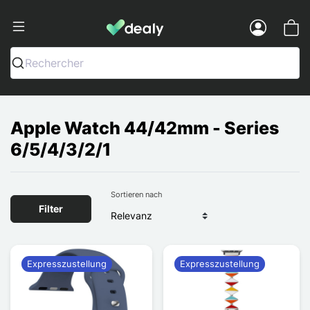
Dealy - Hüllen und Zubehör für Smart
Menu
Rechercher
Apple Watch 44/42mm - Series
6/5/4/3/2/1
Sortieren nach
Filter
Expresszustellung
Expresszustellung