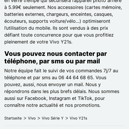
en verre trempé qui sécurisera l’appareil photo arrière
à 5.99€ seulement. Nos accessoires (cartes mémoire,
batteries externes, chargeurs, enceintes, casques,
écouteurs, supports voiture/vélo…) optimiseront
l’utilisation du mobile. Ils sont vendus à des prix
défiant toute concurrence pour que vous profitiez
pleinement de votre Vivo Y21s.
Vous pouvez nous contacter par
téléphone, par sms ou par mail
Notre équipe fait le suivi de vos commandes 7j/7 au
téléphone et par sms au 06 44 64 68 65. Vous
pouvez, aussi, nous envoyer un mail. Nous y
répondrons dans les plus brefs délais. Nous sommes
aussi sur Facebook, Instagram et TikTok, pour
connaître notre actualité et nos promotions.
Startseite
Vivo
Vivo Série Y
Vivo Y21s