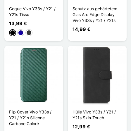
Coque Vivo Y33s / Y21 /
Schutz aus gehärtetem
Y21s Tissu
Glas Arc Edge Display
Vivo Y33s / Y21 / Y21s
13,99 €
14,99 €
Schwarz
Dunkelblau
Dunkelgrau
Flip Cover Vivo Y33s /
Hülle Vivo Y33s / Y21 /
Y21 / Y21s Silicone
Y21s Skin-Touch
Carbone Coloré
12,99 €