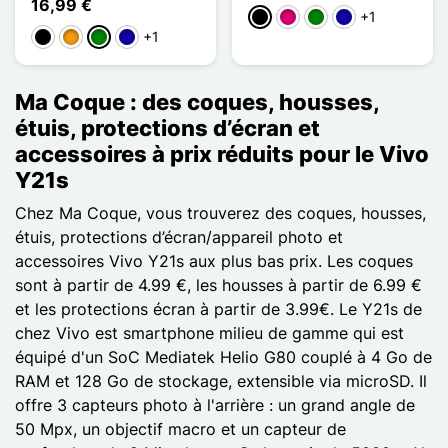
16,99 €
+1
Schwarz
Magenta
Grün
Dunkelblau
+1
Schwarz
Orange
Grün
Dunkelblau
Ma Coque : des coques, housses,
étuis, protections d’écran et
accessoires à prix réduits pour le Vivo
Y21s
Chez Ma Coque, vous trouverez des coques, housses,
étuis, protections d’écran/appareil photo et
accessoires Vivo Y21s aux plus bas prix. Les coques
sont à partir de 4.99 €, les housses à partir de 6.99 €
et les protections écran à partir de 3.99€. Le Y21s de
chez Vivo est smartphone milieu de gamme qui est
équipé d'un SoC Mediatek Helio G80 couplé à 4 Go de
RAM et 128 Go de stockage, extensible via microSD. Il
offre 3 capteurs photo à l'arrière : un grand angle de
50 Mpx, un objectif macro et un capteur de