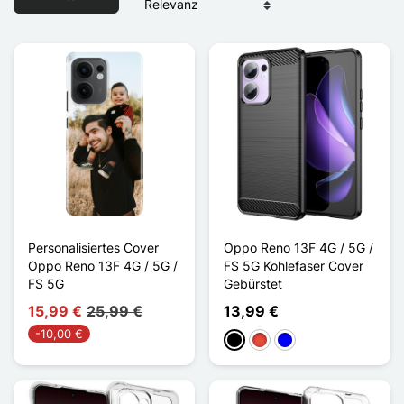
Personalisiertes Cover
Oppo Reno 13F 4G / 5G /
Oppo Reno 13F 4G / 5G /
FS 5G Kohlefaser Cover
FS 5G
Gebürstet
15,99 €
25,99 €
13,99 €
-10,00 €
Schwarz
Rot
Blau