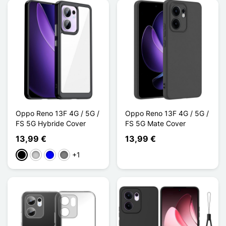
Oppo Reno 13F 4G / 5G /
Oppo Reno 13F 4G / 5G /
FS 5G Hybride Cover
FS 5G Mate Cover
13,99 €
13,99 €
+1
Schwarz
Transparent
Blau
Gris Transparent