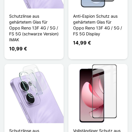
Schutzlinse aus
Anti-Espion Schutz aus
gehärtetem Glas für
gehärtetem Glas für
Oppo Reno 13F 4G / 5G /
Oppo Reno 13F 4G / 5G /
FS 5G (schwarze Version)
FS 5G Display
IMAK
14,99 €
10,99 €
Schutzlinse aus
Vollständiger Schutz aus