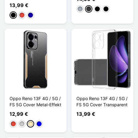
13,99 €
Grau
Dunkelgrau
Noir Transparent
Noir Mat
Schwarz
Rot
Dunkelblau
Oppo Reno 13F 4G / 5G /
Oppo Reno 13F 4G / 5G /
FS 5G Cover Metal-Effekt
FS 5G Cover Transparent
12,99 €
13,99 €
Rot
Silber
Golden
Blau