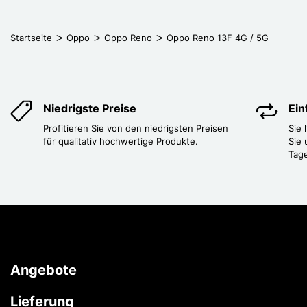
Startseite
Oppo
Oppo Reno
Oppo Reno 13F 4G / 5G
Niedrigste Preise
Ei
Profitieren Sie von den niedrigsten Preisen
Sie
für qualitativ hochwertige Produkte.
Sie 
Tag
Angebote
Lieferung