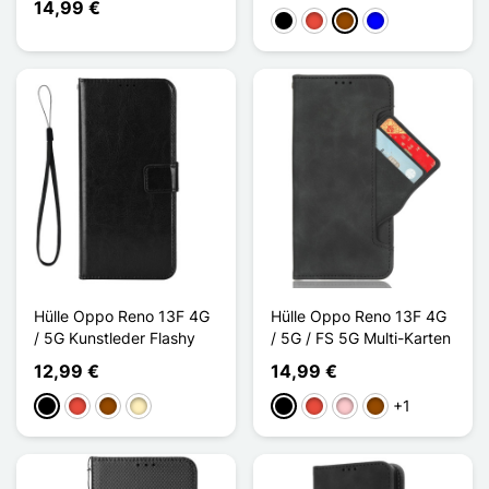
14,99 €
Schwarz
Rot
Braun
Blau
Hülle Oppo Reno 13F 4G
Hülle Oppo Reno 13F 4G
/ 5G Kunstleder Flashy
/ 5G / FS 5G Multi-Karten
12,99 €
14,99 €
+1
Schwarz
Rot
Braun
Golden
Schwarz
Rot
Pink
Braun