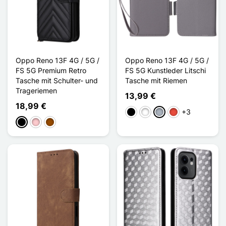
Oppo Reno 13F 4G / 5G /
Oppo Reno 13F 4G / 5G /
FS 5G Premium Retro
FS 5G Kunstleder Litschi
Tasche mit Schulter- und
Tasche mit Riemen
Trageriemen
13,99 €
18,99 €
+3
Schwarz
Weiß
Grau
Rot
Schwarz
Pink
Braun