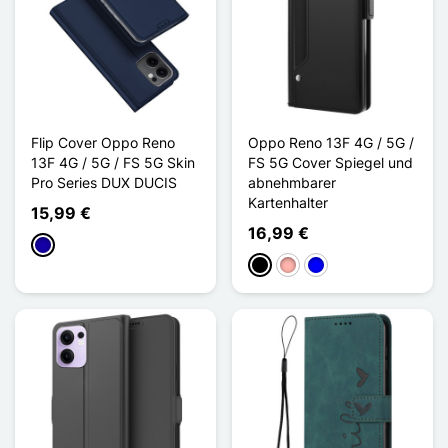
Flip Cover Oppo Reno
Oppo Reno 13F 4G / 5G /
13F 4G / 5G / FS 5G Skin
FS 5G Cover Spiegel und
Pro Series DUX DUCIS
abnehmbarer
Kartenhalter
15,99 €
16,99 €
Dunkelblau
Schwarz
Roségold
Blau