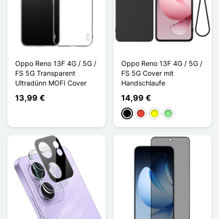
Oppo Reno 13F 4G / 5G /
Oppo Reno 13F 4G / 5G /
FS 5G Transparent
FS 5G Cover mit
Ultradünn MOFI Cover
Handschlaufe
13,99 €
14,99 €
Schwarz
Rot
Gelb
Hellgrün