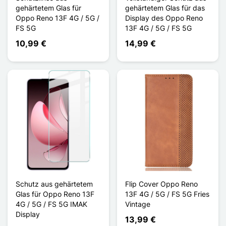
gehärtetem Glas für
gehärtetem Glas für das
Oppo Reno 13F 4G / 5G /
Display des Oppo Reno
FS 5G
13F 4G / 5G / FS 5G
10,99 €
14,99 €
Schutz aus gehärtetem
Flip Cover Oppo Reno
Glas für Oppo Reno 13F
13F 4G / 5G / FS 5G Fries
4G / 5G / FS 5G IMAK
Vintage
Display
13,99 €