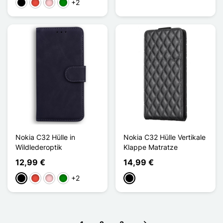
+2
Schwarz
Rot
Pink
Grün
Nokia C32 Hülle in
Nokia C32 Hülle Vertikale
Wildlederoptik
Klappe Matratze
12,99 €
14,99 €
+2
Schwarz
Rot
Pink
Grün
Schwarz