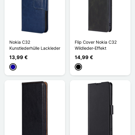
Nokia C32
Flip Cover Nokia C32
Kunstlederhülle Lackleder
Wildleder-Effekt
13,99 €
14,99 €
Dunkelblau
Schwarz