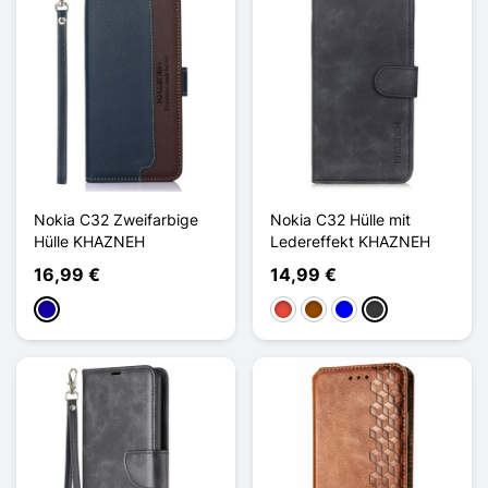
Nokia C32 Zweifarbige
Nokia C32 Hülle mit
Hülle KHAZNEH
Ledereffekt KHAZNEH
16,99 €
14,99 €
Dunkelblau
Rot
Braun
Blau
Dunkelgrau