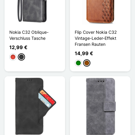
Nokia C32 Oblique-
Flip Cover Nokia C32
Verschluss Tasche
Vintage-Leder-Effekt
Fransen Rauten
12,99 €
14,99 €
Rot
Dunkelgrau
Grün
Braun