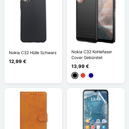
Nokia C32 Kohlefaser
Nokia C32 Hülle Schwarz
Cover Gebürstet
12,99 €
13,99 €
Schwarz
Rot
Dunkelblau