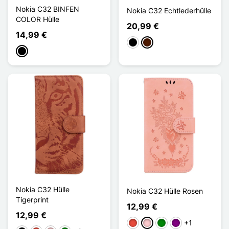
Nokia C32 BINFEN
Nokia C32 Echtlederhülle
COLOR Hülle
20,99 €
14,99 €
Schwarz
Dunkelbraun
Schwarz
Nokia C32 Hülle
Nokia C32 Hülle Rosen
Tigerprint
12,99 €
12,99 €
+1
Rot
Pink
Grün
Violett