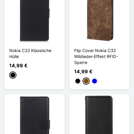
Nokia C32 Klassische
Flip Cover Nokia C32
Hülle
Wildleder-Effekt RFID-
Sperre
14,99 €
14,99 €
Schwarz
Schwarz
Braun
Blau