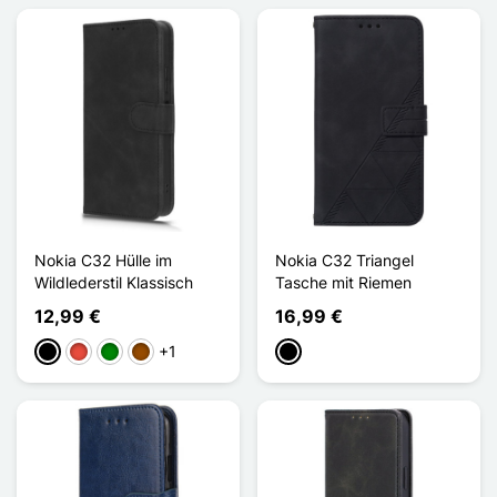
Nokia C32 Hülle im
Nokia C32 Triangel
Wildlederstil Klassisch
Tasche mit Riemen
12,99 €
16,99 €
+1
Schwarz
Rot
Grün
Braun
Schwarz