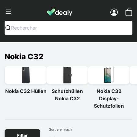
Dealy - Hüllen und Zubehör für Smart
Menu
Rechercher
Nokia C32
Nokia C32 Hüllen
Schutzhüllen
Nokia C32
Nokia C32
Display-
Schutzfolien
Sortieren nach
Filter