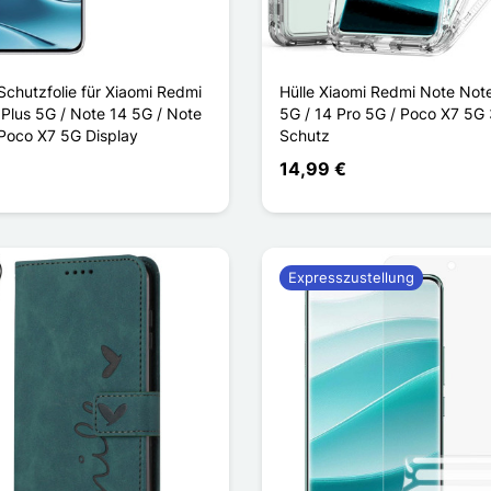
Schutzfolie für Xiaomi Redmi
Hülle Xiaomi Redmi Note Note
 Plus 5G / Note 14 5G / Note
5G / 14 Pro 5G / Poco X7 5G
 Poco X7 5G Display
Schutz
14,99 €
Expresszustellung