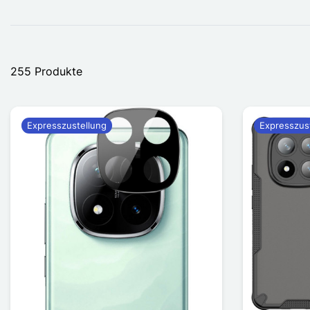
255 Produkte
Expresszustellung
Expresszus