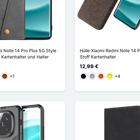
i Note 14 Pro Plus 5G Style
Hülle Xiaomi Redmi Note 14 P
 Kartenhalter und Halter
Stoff Kartenhalter
12,99 €
+1
+4
Braun
Schwarz
Grau
Rot
Gelb