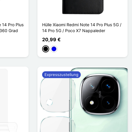
 14 Pro Plus
Hülle Xiaomi Redmi Note 14 Pro Plus 5G /
 360 Grad
14 Pro 5G / Poco X7 Nappaleder
20,99 €
Schwarz
Blau
Expresszustellung