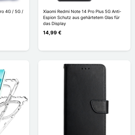
ro 4G / 5G /
Xiaomi Redmi Note 14 Pro Plus 5G Anti-
Espion Schutz aus gehärtetem Glas für
das Display
14,99 €