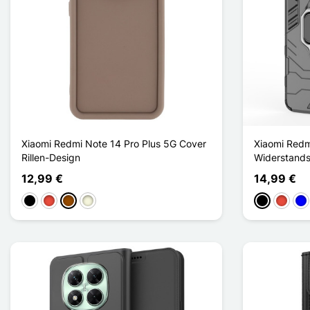
Xiaomi Redmi Note 14 Pro Plus 5G Cover
Xiaomi Redm
Rillen-Design
Widerstands
12,99 €
14,99 €
Schwarz
Rot
Braun
Beige
Schwarz
Rot
Bla