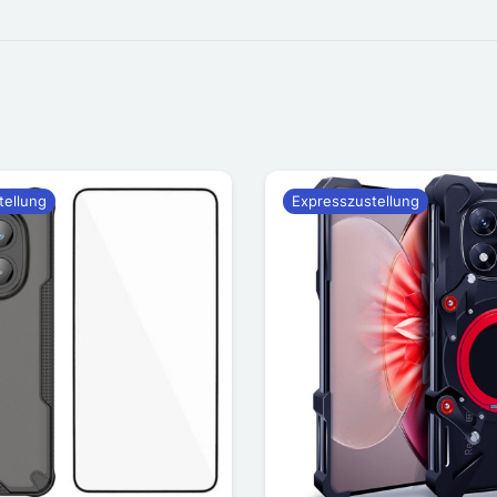
tellung
Expresszustellung