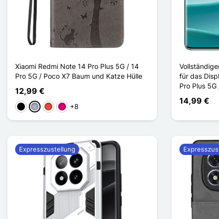
Xiaomi Redmi Note 14 Pro Plus 5G / 14
Vollständig
Pro 5G / Poco X7 Baum und Katze Hülle
für das Dis
Pro Plus 5G 
12,99 €
14,99 €
+8
Schwarz
Grau
Rot
Magenta
Expresszustellung
Expresszus