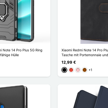
i Note 14 Pro Plus 5G Ring
Xiaomi Redmi Note 14 Pro Pl
fähige Hülle
Tasche mit Portemonnaie und
12,99 €
+1
u
Schwarz
Rot
Pink
Braun