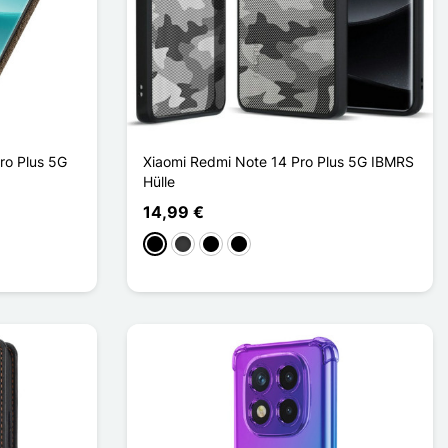
ro Plus 5G
Xiaomi Redmi Note 14 Pro Plus 5G IBMRS
Hülle
14,99 €
Schwarz
Dunkelgrau
Noir Transparent
Noir Mat