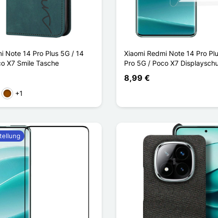
i Note 14 Pro Plus 5G / 14
Xiaomi Redmi Note 14 Pro Plu
co X7 Smile Tasche
Pro 5G / Poco X7 Displayschu
8,99 €
+1
ün
Braun
tellung