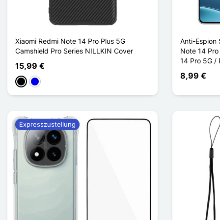
Xiaomi Redmi Note 14 Pro Plus 5G
Anti-Espion 
Camshield Pro Series NILLKIN Cover
Note 14 Pro
14 Pro 5G /
15,99 €
8,99 €
Schwarz
Blau
Expresszustellung