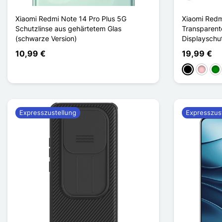
Xiaomi Redmi Note 14 Pro Plus 5G
Xiaomi Redm
Schutzlinse aus gehärtetem Glas
Transparente
(schwarze Version)
Displayschu
10,99 €
19,99 €
Schwarz
Pink
Gr
Expresszustellung
Expresszus