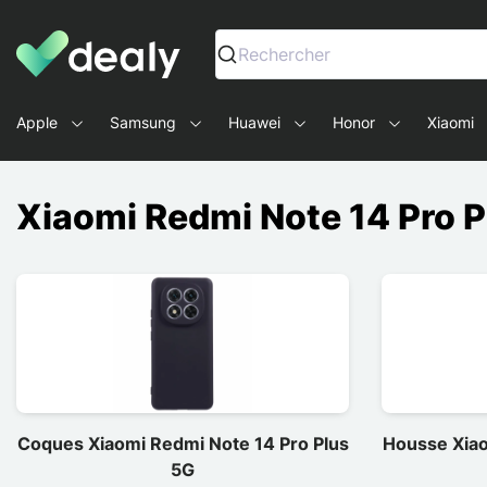
Dealy - Hüllen und Zubehör für Smartphones und Tablets
Rechercher
Apple
Samsung
Huawei
Honor
Xiaomi
Xiaomi Redmi Note 14 Pro P
Coques Xiaomi Redmi Note 14 Pro Plus
Housse Xiao
5G