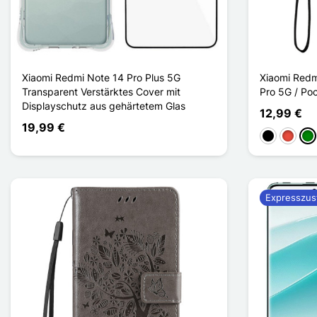
Xiaomi Redmi Note 14 Pro Plus 5G
Xiaomi Redm
Transparent Verstärktes Cover mit
Pro 5G / Po
Displayschutz aus gehärtetem Glas
12,99 €
19,99 €
Schwarz
Rot
Gr
Expresszus