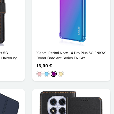
us 5G
Xiaomi Redmi Note 14 Pro Plus 5G ENKAY
 Halterung
Cover Gradient Series ENKAY
13,99 €
Pink
Hellblau
Violett
Golden