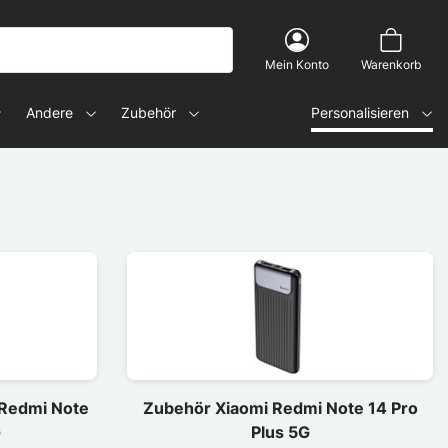
Mein Konto
Warenkorb
Andere
Zubehör
Personalisieren
 Redmi Note
Zubehör Xiaomi Redmi Note 14 Pro
G
Plus 5G