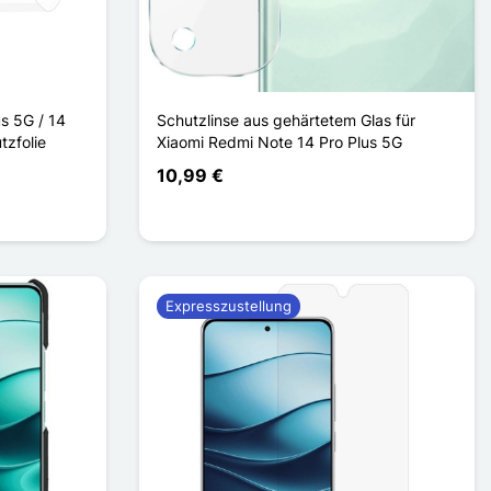
s 5G / 14
Schutzlinse aus gehärtetem Glas für
tzfolie
Xiaomi Redmi Note 14 Pro Plus 5G
10,99 €
Expresszustellung