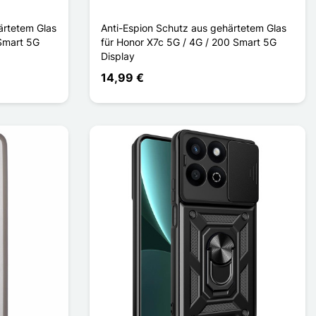
ärtetem Glas
Anti-Espion Schutz aus gehärtetem Glas
 Smart 5G
für Honor X7c 5G / 4G / 200 Smart 5G
Display
14,99 €