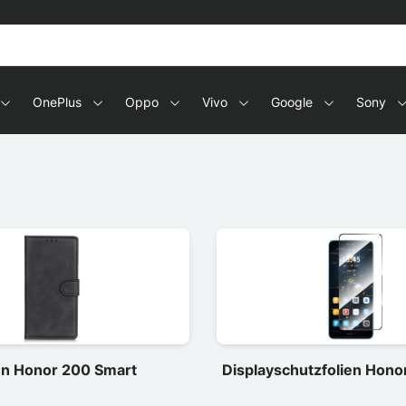
OnePlus
Oppo
Vivo
Google
Sony
en Honor 200 Smart
Displayschutzfolien Hono