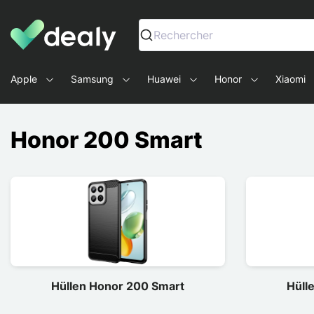
Dealy - Hüllen und Zubehör für Smartphones und Tablets
Rechercher
Apple
Samsung
Huawei
Honor
Xiaomi
Honor 200 Smart
Hüllen Honor 200 Smart
Hüll