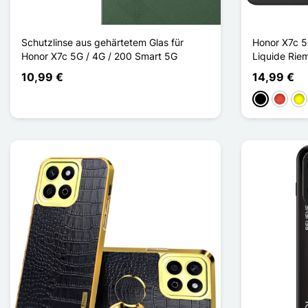
Schutzlinse aus gehärtetem Glas für
Honor X7c 5
Honor X7c 5G / 4G / 200 Smart 5G
Liquide Rie
10,99 €
14,99 €
Schwarz
Rot
Ge