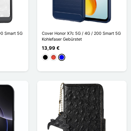
00 Smart 5G
Cover Honor X7c 5G / 4G / 200 Smart 5G
Kohlefaser Gebürstet
13,99 €
t
Schwarz
Rot
Blau