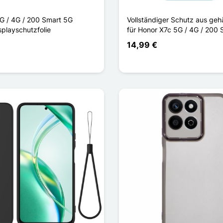
G / 4G / 200 Smart 5G
Vollständiger Schutz aus geh
splayschutzfolie
für Honor X7c 5G / 4G / 200
14,99 €