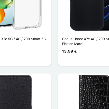
 X7c 5G / 4G / 200 Smart 5G
Coque Honor X7c 4G / 200 S
Finition Mate
13,99 €