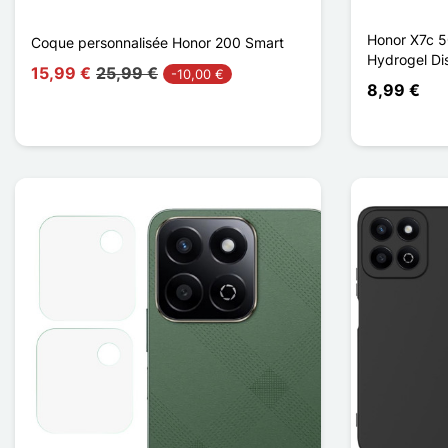
Honor X7c 5
Coque personnalisée Honor 200 Smart
Hydrogel Di
15,99 €
25,99 €
-10,00 €
8,99 €