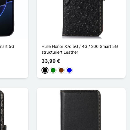
mart 5G
Hülle Honor X7c 5G / 4G / 200 Smart 5G
strukturiert Leather
33,99 €
Schwarz
Grün
Kaffee
Blau