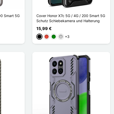
00 Smart 5G
Cover Honor X7c 5G / 4G / 200 Smart 5G
Schutz Schiebekamera und Halterung
15,99 €
+3
Schwarz
Rot
Grün
Silber