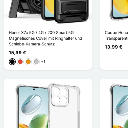
Honor X7c 5G / 4G / 200 Smart 5G
Coque Honor
Magnetisches Cover mit Ringhalter und
Transparent
Schiebe-Kamera-Schutz
13,99 €
15,99 €
+1
Schwarz
Rot
Orange
Silber