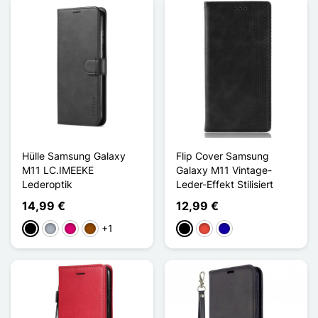
Hülle Samsung Galaxy
Flip Cover Samsung
M11 LC.IMEEKE
Galaxy M11 Vintage-
Lederoptik
Leder-Effekt Stilisiert
14,99 €
12,99 €
+1
Schwarz
Grau
Magenta
Braun
Schwarz
Rot
Dunkelblau