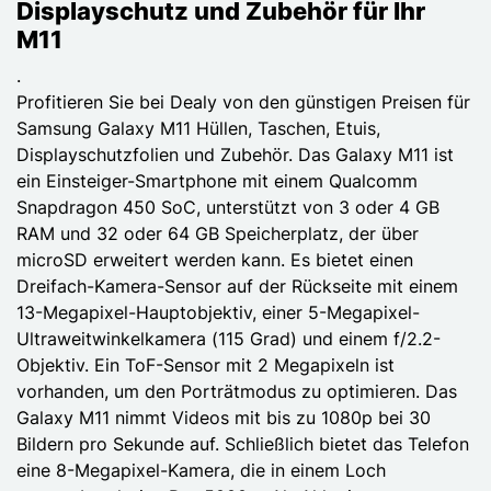
Displayschutz und Zubehör für Ihr
M11
.
Profitieren Sie bei Dealy von den günstigen Preisen für
Samsung Galaxy M11 Hüllen, Taschen, Etuis,
Displayschutzfolien und Zubehör. Das Galaxy M11 ist
ein Einsteiger-Smartphone mit einem Qualcomm
Snapdragon 450 SoC, unterstützt von 3 oder 4 GB
RAM und 32 oder 64 GB Speicherplatz, der über
microSD erweitert werden kann. Es bietet einen
Dreifach-Kamera-Sensor auf der Rückseite mit einem
13-Megapixel-Hauptobjektiv, einer 5-Megapixel-
Ultraweitwinkelkamera (115 Grad) und einem f/2.2-
Objektiv. Ein ToF-Sensor mit 2 Megapixeln ist
vorhanden, um den Porträtmodus zu optimieren. Das
Galaxy M11 nimmt Videos mit bis zu 1080p bei 30
Bildern pro Sekunde auf. Schließlich bietet das Telefon
eine 8-Megapixel-Kamera, die in einem Loch