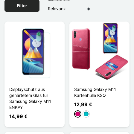
Filter
Displayschutz aus
Samsung Galaxy M11
gehärtetem Glas für
Kartenhülle KSQ
Samsung Galaxy M11
12,99 €
ENKAY
Magenta
Türkis
14,99 €