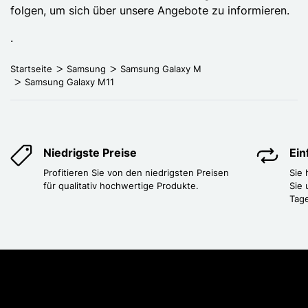
folgen, um sich über unsere Angebote zu informieren.
.
Startseite
Samsung
Samsung Galaxy M
Samsung Galaxy M11
Niedrigste Preise
Ei
Profitieren Sie von den niedrigsten Preisen
Sie
für qualitativ hochwertige Produkte.
Sie 
Tag