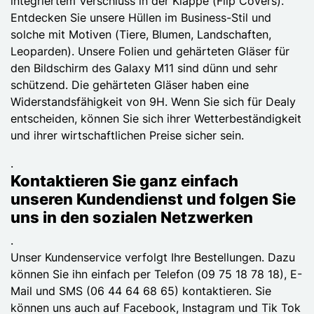
integriertem Verschluss in der Klappe (Flip Covers).
Entdecken Sie unsere Hüllen im Business-Stil und
solche mit Motiven (Tiere, Blumen, Landschaften,
Leoparden). Unsere Folien und gehärteten Gläser für
den Bildschirm des Galaxy M11 sind dünn und sehr
schützend. Die gehärteten Gläser haben eine
Widerstandsfähigkeit von 9H. Wenn Sie sich für Dealy
entscheiden, können Sie sich ihrer Wetterbeständigkeit
und ihrer wirtschaftlichen Preise sicher sein.
.
Kontaktieren Sie ganz einfach
unseren Kundendienst und folgen Sie
uns in den sozialen Netzwerken
.
Unser Kundenservice verfolgt Ihre Bestellungen. Dazu
können Sie ihn einfach per Telefon (09 75 18 78 18), E-
Mail und SMS (06 44 64 68 65) kontaktieren. Sie
können uns auch auf Facebook, Instagram und Tik Tok