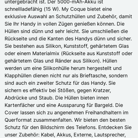
untergebracht ist. Der 5000-mAh-Akku ist
schnellladefähig (15 W). My Coque bietet eine
exklusive Auswahl an Schutzhüllen und Zubehör, damit
Sie Ihr Handy in vollen Zügen genießen können. Die
Hüllen sind dünn und sehr leicht. Sie umschließen die
Rückseite und die Kanten des Handys dünn und sicher.
Sie bestehen aus Silikon, Kunststoff, gehärtetem Glas
oder einem Materialmix (Rückseite aus Kunststoff oder
gehärtetem Glas und Ränder aus Silikon). Hüllen
werden um eine Silikonhülle herum hergestellt und
Klapphüllen dienen nicht nur als Brieftasche, sondern
sind auch ein zweiter Schutz für das Handy. Sie
sichern es effektiv bei Stößen, gegen Kratzer,
Abdrücke und Staub. Die Hüllen bieten innen
Kartenfächer und eine Aussparung für Bargeld. Die
Cover lassen sich zu angenehmen Freihandhaltern im
Querformat zusammenfalten. Wir bieten den besten
Schutz für den Bildschirm des Telefons. Entdecken Sie
unser Zubehör: Kabel, Akkus, Externe, Lautsprecher,