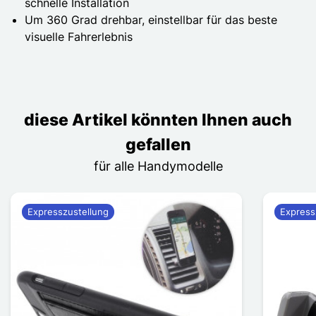
schnelle Installation
Um 360 Grad drehbar, einstellbar für das beste
visuelle Fahrerlebnis
diese Artikel könnten Ihnen auch
gefallen
für alle Handymodelle
Expresszustellung
Express