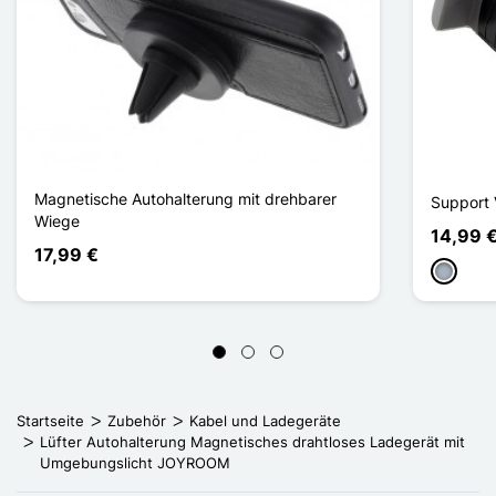
Magnetische Autohalterung mit drehbarer
Support 
Wiege
14,99 
17,99 €
Grau
Startseite
Zubehör
Kabel und Ladegeräte
Lüfter Autohalterung Magnetisches drahtloses Ladegerät mit
Umgebungslicht JOYROOM