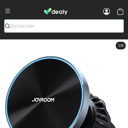
Dealy - Hüllen und Zubehör für Smart
Menu
Rechercher
1
/9